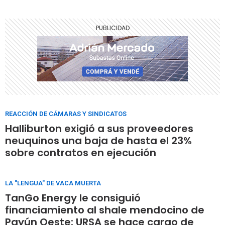
REACCIÓN DE CÁMARAS Y SINDICATOS
Halliburton exigió a sus proveedores
neuquinos una baja de hasta el 23%
sobre contratos en ejecución
LA "LENGUA" DE VACA MUERTA
TanGo Energy le consiguió
financiamiento al shale mendocino de
Payún Oeste: URSA se hace cargo de