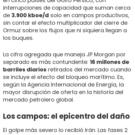
en cinco países del Golfo Pérsico, con
interrupciones de capacidad que suman cerca
de
3.900 kboe/d
solo en campos productivos,
sin contar el efecto multiplicador del cierre de
Ormuz sobre los flujos que ni siquiera llegan a
los buques.
La cifra agregada que maneja JP Morgan por
separado es más contundente:
16 millones de
barriles diarios
retirados del mercado cuando
se incluye el efecto del bloqueo marítimo. Es,
según la Agencia Internacional de Energía, la
mayor disrupción de oferta en la historia del
mercado petrolero global.
Los campos: el epicentro del daño
El golpe más severo lo recibió Irán. Las fases 2