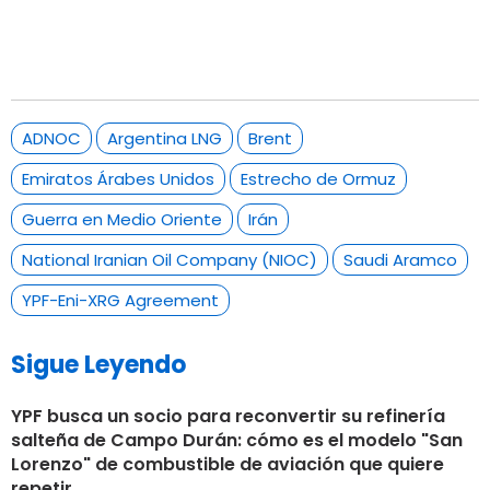
ADNOC
Argentina LNG
Brent
Emiratos Árabes Unidos
Estrecho de Ormuz
Guerra en Medio Oriente
Irán
National Iranian Oil Company (NIOC)
Saudi Aramco
YPF-Eni-XRG Agreement
Sigue Leyendo
YPF busca un socio para reconvertir su refinería
salteña de Campo Durán: cómo es el modelo "San
Lorenzo" de combustible de aviación que quiere
repetir