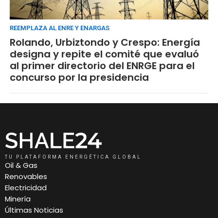
REEMPLAZA AL ENRE Y ENARGAS
Rolando, Urbiztondo y Crespo: Energía
designa y repite el comité que evaluó
al primer directorio del ENRGE para el
concurso por la presidencia
TU PLATAFORMA ENERGÉTICA GLOBAL
Oil & Gas
Renovables
Electricidad
Minería
Últimas Noticias