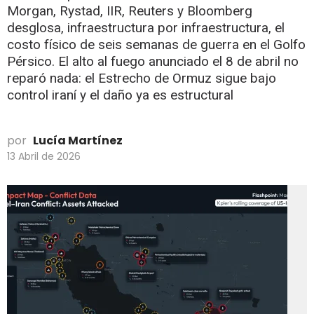
Morgan, Rystad, IIR, Reuters y Bloomberg
desglosa, infraestructura por infraestructura, el
costo físico de seis semanas de guerra en el Golfo
Pérsico. El alto al fuego anunciado el 8 de abril no
reparó nada: el Estrecho de Ormuz sigue bajo
control iraní y el daño ya es estructural
por
Lucía Martínez
13 Abril de 2026