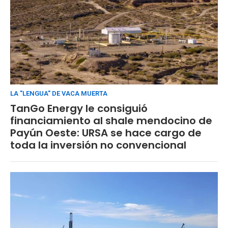
LA "LENGUA" DE VACA MUERTA
TanGo Energy le consiguió
financiamiento al shale mendocino de
Payún Oeste: URSA se hace cargo de
toda la inversión no convencional