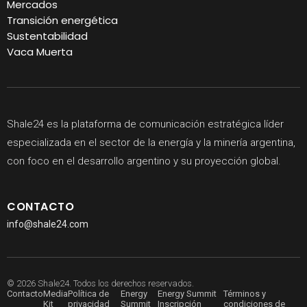
Mercados
Transición energética
Sustentabilidad
Vaca Muerta
Shale24 es la plataforma de comunicación estratégica líder
especializada en el sector de la energía y la minería argentina,
con foco en el desarrollo argentino y su proyección global.
CONTACTO
info@shale24.com
© 2026 Shale24. Todos los derechos reservados.
Contacto
Media
Política de
Energy
Energy Summit
Términos y
Kit
privacidad
Summit
Inscripción
condiciones de