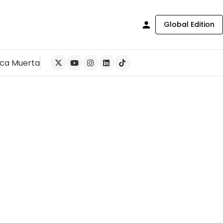
Global Edition
ca Muerta