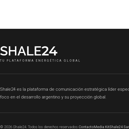
TU PLATAFORMA ENERGÉTICA GLOBAL
Shale24 es la plataforma de comunicación estratégica líder especia
foco en el desarrollo argentino y su proyección global.
© 2026 Shale24. Todos los derechos reservados.
Contacto
Media Kit
Shale24 Sa