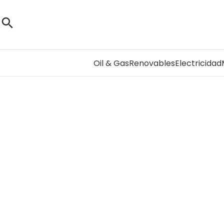
Oil & Gas
Renovables
Electricidad