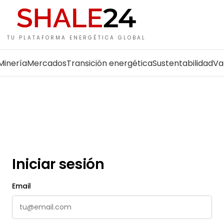
TU PLATAFORMA ENERGÉTICA GLOBAL
Minería
Mercados
Transición energética
Sustentabilidad
Va
Iniciar sesión
Email