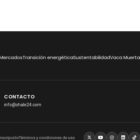
Mercados
Transición energética
Sustentabilidad
Vaca Muerta
CONTACTO
info@shale24.com
nscripción
Términos y condiciones de uso