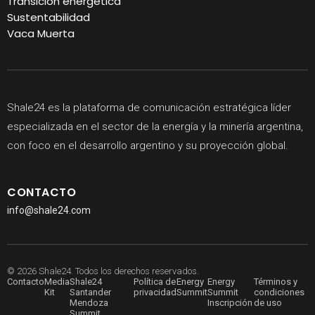
Transición energética
Sustentabilidad
Vaca Muerta
Shale24 es la plataforma de comunicación estratégica líder
especializada en el sector de la energía y la minería argentina,
con foco en el desarrollo argentino y su proyección global.
CONTACTO
info@shale24.com
© 2026 Shale24. Todos los derechos reservados.
Contacto
Media
Shale24
Política de
Energy
Energy
Términos y
Kit
Santander
privacidad
Summit
Summit
condiciones
Mendoza
Inscripción
de uso
Summit