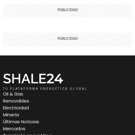
TU PLATAFORMA ENERGÉTICA GLOBAL
Oil & Gas
Renovables
Electricidad
Minería
Últimas Noticias
Mercados