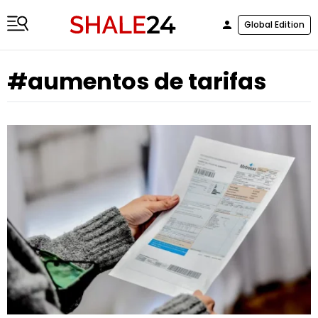
Global Edition
#aumentos de tarifas