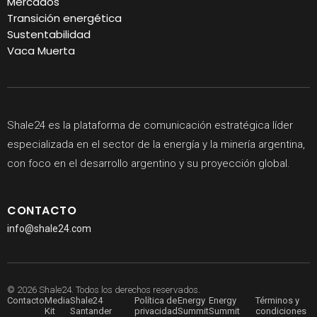
Mercados
Transición energética
Sustentabilidad
Vaca Muerta
Shale24 es la plataforma de comunicación estratégica líder
especializada en el sector de la energía y la minería argentina,
con foco en el desarrollo argentino y su proyección global.
CONTACTO
info@shale24.com
© 2026 Shale24. Todos los derechos reservados.
Contacto
Media
Shale24
Política de
Energy
Energy
Términos y
Kit
Santander
privacidad
Summit
Summit
condiciones