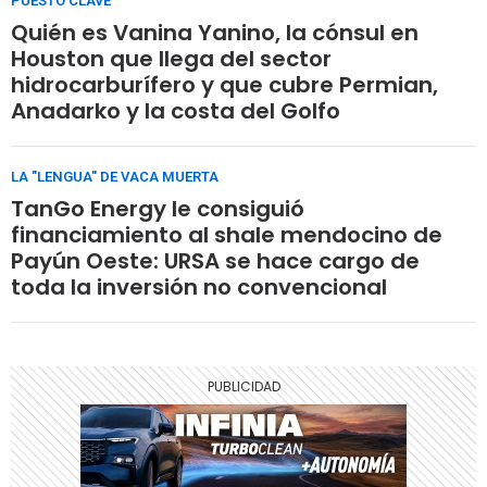
PUESTO CLAVE
Quién es Vanina Yanino, la cónsul en
Houston que llega del sector
hidrocarburífero y que cubre Permian,
Anadarko y la costa del Golfo
LA "LENGUA" DE VACA MUERTA
TanGo Energy le consiguió
financiamiento al shale mendocino de
Payún Oeste: URSA se hace cargo de
toda la inversión no convencional