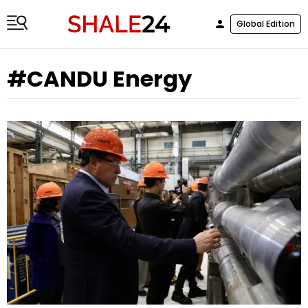
Global Edition
#CANDU Energy