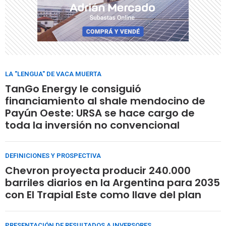
LA "LENGUA" DE VACA MUERTA
TanGo Energy le consiguió
financiamiento al shale mendocino de
Payún Oeste: URSA se hace cargo de
toda la inversión no convencional
DEFINICIONES Y PROSPECTIVA
Chevron proyecta producir 240.000
barriles diarios en la Argentina para 2035
con El Trapial Este como llave del plan
PRESENTACIÓN DE RESULTADOS A INVERSORES