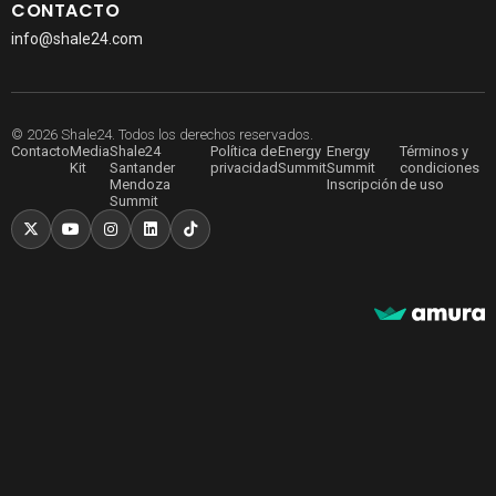
CONTACTO
info@shale24.com
© 2026 Shale24. Todos los derechos reservados.
Contacto
Media
Shale24
Política de
Energy
Energy
Términos y
Kit
Santander
privacidad
Summit
Summit
condiciones
Mendoza
Inscripción
de uso
Summit