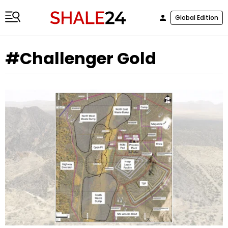
Global Edition
#Challenger Gold