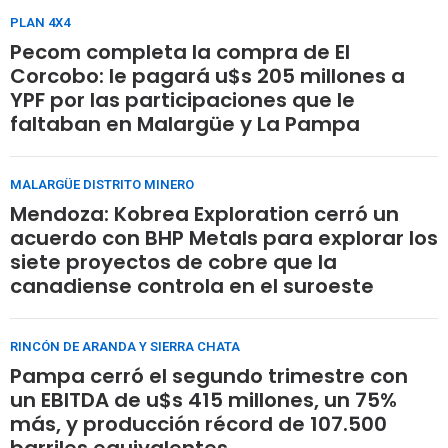
PLAN 4X4
Pecom completa la compra de El
Corcobo: le pagará u$s 205 millones a
YPF por las participaciones que le
faltaban en Malargüe y La Pampa
MALARGÜE DISTRITO MINERO
Mendoza: Kobrea Exploration cerró un
acuerdo con BHP Metals para explorar los
siete proyectos de cobre que la
canadiense controla en el suroeste
RINCÓN DE ARANDA Y SIERRA CHATA
Pampa cerró el segundo trimestre con
un EBITDA de u$s 415 millones, un 75%
más, y producción récord de 107.500
barriles equivalentes