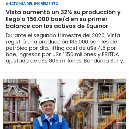
ANATOMÍA DEL INCREMENTO
Vista aumentó un 32% su producción y
llegó a 156.000 boe/d en su primer
balance con los activos de Equinor
Durante el segundo trimestre del 2026, Vista
registró una producción 135.000 barriles de
petróleo por día, lifting cost de u$s 4,5 por
boe, ingresos por u$s 1.150 millones y EBITDA
ajustado de u$s 805 millones. Bandurria Sur y
Bajo del Toro entran en los estados
financieros desde el 1 de mayo y explican una
porción del salto