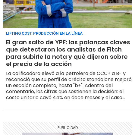
LIFTING COST, PRODUCCIÓN EN LA LÍNEA
El gran salto de YPF: las palancas claves
que detectaron los analistas de Fitch
para subirle la nota y qué dijeron sobre
el precio de la acción
La calificadora elevó a la petrolera de CCC+ a B- y
reconoció que su perfil de crédito standalone mejoró
un escalón completo, hasta "b+". Adentro del
comentario, las cifras que sostienen la decisión: el
costo unitario cayó 44% en doce meses y el caso
base supone una producción de 641.000 boe/d
sostenida hasta 2029