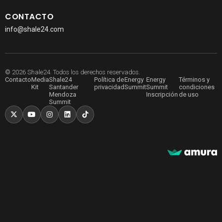
CONTACTO
info@shale24.com
© 2026 Shale24. Todos los derechos reservados.
Contacto
Media
Shale24
Política de
Energy
Energy
Términos y
Kit
Santander
privacidad
Summit
Summit
condiciones
Mendoza
Inscripción
de uso
Summit