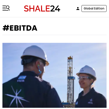
Global Edition
#EBITDA