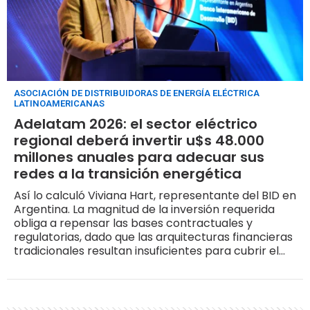
ASOCIACIÓN DE DISTRIBUIDORAS DE ENERGÍA ELÉCTRICA
LATINOAMERICANAS
Adelatam 2026: el sector eléctrico
regional deberá invertir u$s 48.000
millones anuales para adecuar sus
redes a la transición energética
Así lo calculó Viviana Hart, representante del BID en
Argentina. La magnitud de la inversión requerida
obliga a repensar las bases contractuales y
regulatorias, dado que las arquitecturas financieras
tradicionales resultan insuficientes para cubrir el
ritmo de expansión y resiliencia que las redes de
transmisión y distribución demandan en la
actualidad.