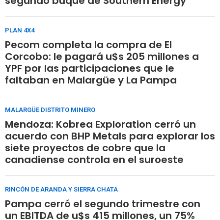
segundo buque de Southern Energy
PLAN 4X4
Pecom completa la compra de El
Corcobo: le pagará u$s 205 millones a
YPF por las participaciones que le
faltaban en Malargüe y La Pampa
MALARGÜE DISTRITO MINERO
Mendoza: Kobrea Exploration cerró un
acuerdo con BHP Metals para explorar los
siete proyectos de cobre que la
canadiense controla en el suroeste
RINCÓN DE ARANDA Y SIERRA CHATA
Pampa cerró el segundo trimestre con
un EBITDA de u$s 415 millones, un 75%