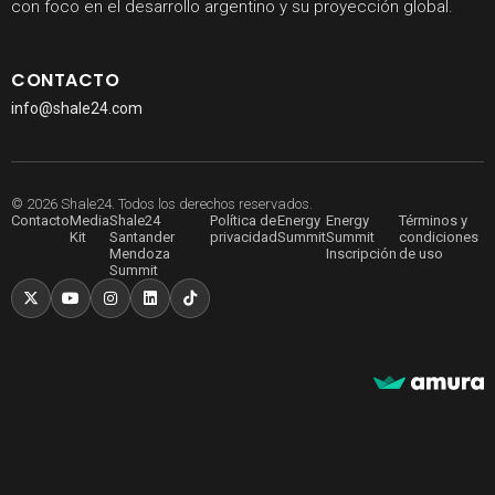
con foco en el desarrollo argentino y su proyección global.
CONTACTO
info@shale24.com
© 2026 Shale24. Todos los derechos reservados.
Contacto
Media
Shale24
Política de
Energy
Energy
Términos y
Kit
Santander
privacidad
Summit
Summit
condiciones
Mendoza
Inscripción
de uso
Summit