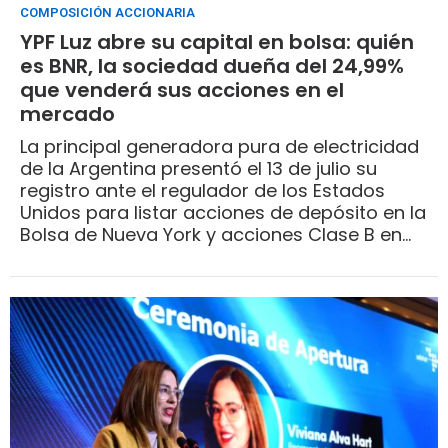
COMPOSICIÓN ACCIONARIA
YPF Luz abre su capital en bolsa: quién
es BNR, la sociedad dueña del 24,99%
que venderá sus acciones en el
mercado
La principal generadora pura de electricidad
de la Argentina presentó el 13 de julio su
registro ante el regulador de los Estados
Unidos para listar acciones de depósito en la
Bolsa de Nueva York y acciones Clase B en
BYMA. El prospecto revela una colocación
enteramente secundaria: vende BNR Power
Investments, dueña del 24,99%, mientras YPF
conserva el 75,01%