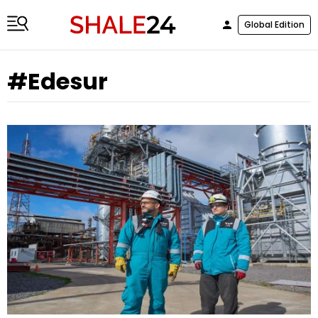
Global Edition
#Edesur