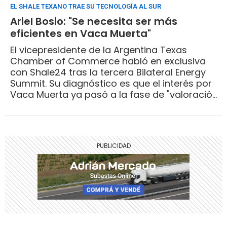
EL SHALE TEXANO TRAE SU TECNOLOGÍA AL SUR
Ariel Bosio: "Se necesita ser más
eficientes en Vaca Muerta"
El vicepresidente de la Argentina Texas
Chamber of Commerce habló en exclusiva
con Shale24 tras la tercera Bilateral Energy
Summit. Su diagnóstico es que el interés por
Vaca Muerta ya pasó a la fase de "valoración
y decisión concreta" y ahora están las
condiciones para dar un salto.