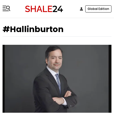
Global Edition
#Hallinburton