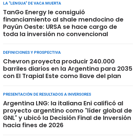
LA "LENGUA" DE VACA MUERTA
TanGo Energy le consiguió
financiamiento al shale mendocino de
Payún Oeste: URSA se hace cargo de
toda la inversión no convencional
DEFINICIONES Y PROSPECTIVA
Chevron proyecta producir 240.000
barriles diarios en la Argentina para 2035
con El Trapial Este como llave del plan
PRESENTACIÓN DE RESULTADOS A INVERSORES
Argentina LNG: la italiana Eni calificó al
proyecto argentino como "líder global de
GNL" y ubicó la Decisión Final de Inversión
hacia fines de 2026