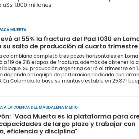
 u$s 1.000 millones
 VACA MUERTA
levó al 55% la fractura del Pad 1030 en Loma
ó su salto de producción al cuarto trimestre
 colombiana completó tres pozos horizontales en Loma J
ó a 119 de 218 etapas de fractura, además de obtener la
l bloque. Su producción argentina cerró el trimestre en 
e depende del equipo de perforación dedicado que arra
6. En Colombia, la base se mantuvo estable en 25.871 bo
A A LA CUENCA DEL MAGDALENA MEDIO
yón: "Vaca Muerta es la plataforma para cre
 capacidades de largo plazo y trabajar con
, eficiencia y disciplina"