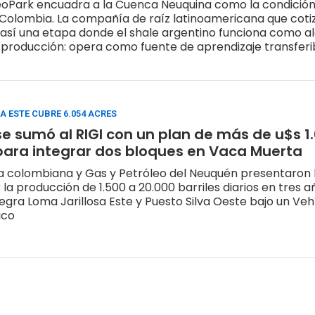
eoPark encuadra a la Cuenca Neuquina como la condición
 Colombia. La compañía de raíz latinoamericana que coti
así una etapa donde el shale argentino funciona como a
producción: opera como fuente de aprendizaje transferi
A ESTE CUBRE 6.054 ACRES
e sumó al RIGI con un plan de más de u$s 1
para integrar dos bloques en Vaca Muerta
 colombiana y Gas y Petróleo del Neuquén presentaron la
la producción de 1.500 a 20.000 barriles diarios en tres añ
egra Loma Jarillosa Este y Puesto Silva Oeste bajo un Veh
ico