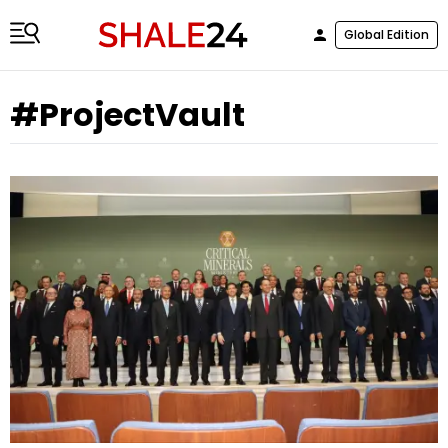
Global Edition
#ProjectVault