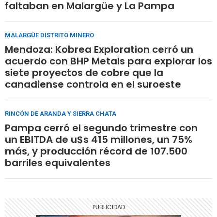
faltaban en Malargüe y La Pampa
MALARGÜE DISTRITO MINERO
Mendoza: Kobrea Exploration cerró un
acuerdo con BHP Metals para explorar los
siete proyectos de cobre que la
canadiense controla en el suroeste
RINCÓN DE ARANDA Y SIERRA CHATA
Pampa cerró el segundo trimestre con
un EBITDA de u$s 415 millones, un 75%
más, y producción récord de 107.500
barriles equivalentes