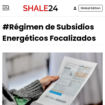
Global Edition
#Régimen de Subsidios
Energéticos Focalizados