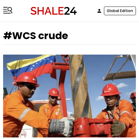
Global Edition
#WCS crude