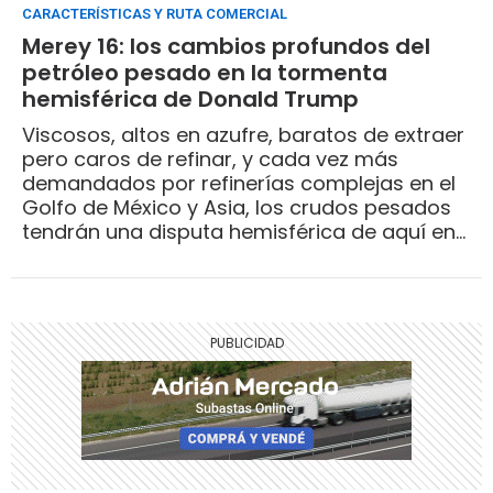
CARACTERÍSTICAS Y RUTA COMERCIAL
Merey 16: los cambios profundos del
petróleo pesado en la tormenta
hemisférica de Donald Trump
Viscosos, altos en azufre, baratos de extraer
pero caros de refinar, y cada vez más
demandados por refinerías complejas en el
Golfo de México y Asia, los crudos pesados
tendrán una disputa hemisférica de aquí en
adelante si el Merey 16 renace