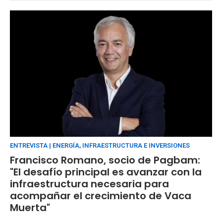
ENTREVISTA | ENERGÍA, INFRAESTRUCTURA E INVERSIONES
Francisco Romano, socio de Pagbam:
"El desafío principal es avanzar con la
infraestructura necesaria para
acompañar el crecimiento de Vaca
Muerta"