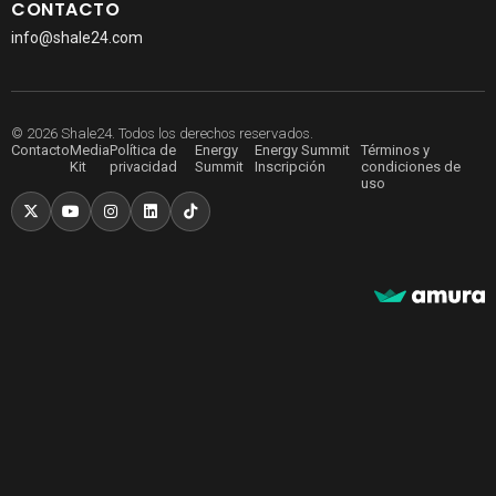
CONTACTO
info@shale24.com
© 2026 Shale24. Todos los derechos reservados.
Contacto
Media
Política de
Energy
Energy Summit
Términos y
Kit
privacidad
Summit
Inscripción
condiciones de
uso