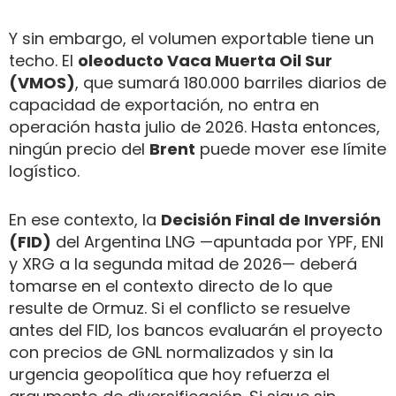
Y sin embargo, el volumen exportable tiene un
techo. El
oleoducto Vaca Muerta Oil Sur
(VMOS)
, que sumará 180.000 barriles diarios de
capacidad de exportación, no entra en
operación hasta julio de 2026. Hasta entonces,
ningún precio del
Brent
puede mover ese límite
logístico.
En ese contexto, la
Decisión Final de Inversión
(FID)
del Argentina LNG —apuntada por YPF, ENI
y XRG a la segunda mitad de 2026— deberá
tomarse en el contexto directo de lo que
resulte de Ormuz. Si el conflicto se resuelve
antes del FID, los bancos evaluarán el proyecto
con precios de GNL normalizados y sin la
urgencia geopolítica que hoy refuerza el