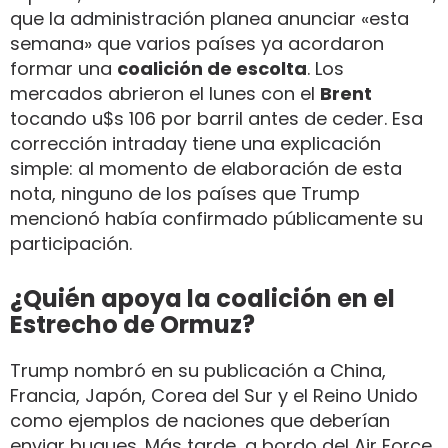
que la administración planea anunciar «esta
semana» que varios países ya acordaron
formar una
coalición de escolta
. Los
mercados abrieron el lunes con el
Brent
tocando u$s 106 por barril antes de ceder. Esa
corrección intraday tiene una explicación
simple: al momento de elaboración de esta
nota, ninguno de los países que Trump
mencionó había confirmado públicamente su
participación.
¿Quién apoya la coalición en el
Estrecho de Ormuz?
Trump nombró en su publicación a China,
Francia, Japón, Corea del Sur y el Reino Unido
como ejemplos de naciones que deberían
enviar buques. Más tarde, a bordo del Air Force