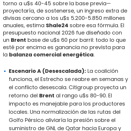
torno a u$s 40-45 sobre la base previa—
proyectaría, de sostenerse, un ingreso extra de
divisas cercano a los u$s 5.200-5.850 millones
anuales, estima
Shale24
sobre esa fórmula. El
presupuesto nacional 2026 fue diseñado con
un
Brent
base de u$s 60 por barril: todo lo que
esté por encima es ganancia no prevista para
la
balanza comercial energética
.
Escenario A (Desescalada):
La coalición
funciona, el Estrecho se reabre en semanas y
el conflicto desescala. Citigroup proyecta un
retorno del
Brent
al rango u$s 80-90. El
impacto es manejable para los productores
locales. Una normalización de las rutas del
Golfo Pérsico aliviaría la presión sobre el
suministro de GNL de Qatar hacia Europa y