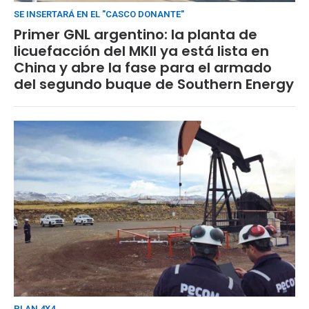
SE INSERTARÁ EN EL "CASCO DONANTE"
Primer GNL argentino: la planta de
licuefacción del MKII ya está lista en
China y abre la fase para el armado
del segundo buque de Southern Energy
PLAN 4X4