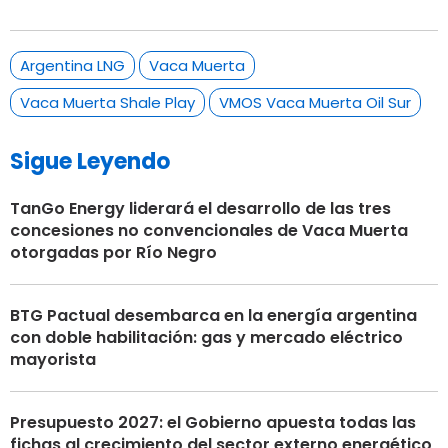
Argentina LNG
Vaca Muerta
Vaca Muerta Shale Play
VMOS Vaca Muerta Oil Sur
Sigue Leyendo
TanGo Energy liderará el desarrollo de las tres
concesiones no convencionales de Vaca Muerta
otorgadas por Río Negro
BTG Pactual desembarca en la energía argentina
con doble habilitación: gas y mercado eléctrico
mayorista
Presupuesto 2027: el Gobierno apuesta todas las
fichas al crecimiento del sector externo energético