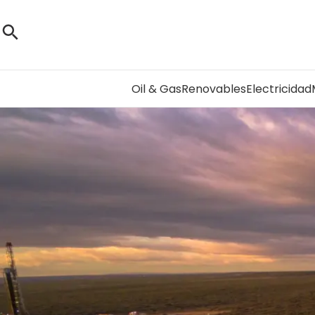
Oil & Gas
Renovables
Electricidad