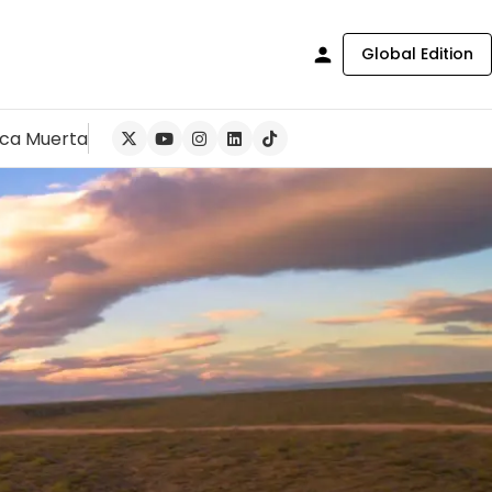
Global Edition
ca Muerta