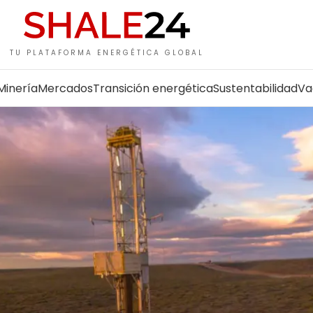
TU PLATAFORMA ENERGÉTICA GLOBAL
Minería
Mercados
Transición energética
Sustentabilidad
Va