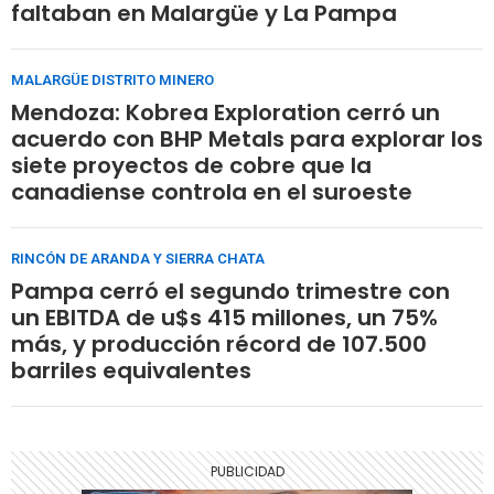
faltaban en Malargüe y La Pampa
MALARGÜE DISTRITO MINERO
Mendoza: Kobrea Exploration cerró un
acuerdo con BHP Metals para explorar los
siete proyectos de cobre que la
canadiense controla en el suroeste
RINCÓN DE ARANDA Y SIERRA CHATA
Pampa cerró el segundo trimestre con
un EBITDA de u$s 415 millones, un 75%
más, y producción récord de 107.500
barriles equivalentes