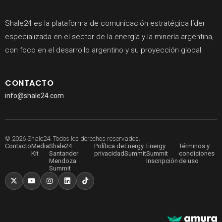
Shale24 es la plataforma de comunicación estratégica líder
especializada en el sector de la energía y la minería argentina,
con foco en el desarrollo argentino y su proyección global.
CONTACTO
info@shale24.com
© 2026 Shale24. Todos los derechos reservados.
Contacto
Media
Shale24
Política de
Energy
Energy
Términos y
Kit
Santander
privacidad
Summit
Summit
condiciones
Mendoza
Inscripción
de uso
Summit