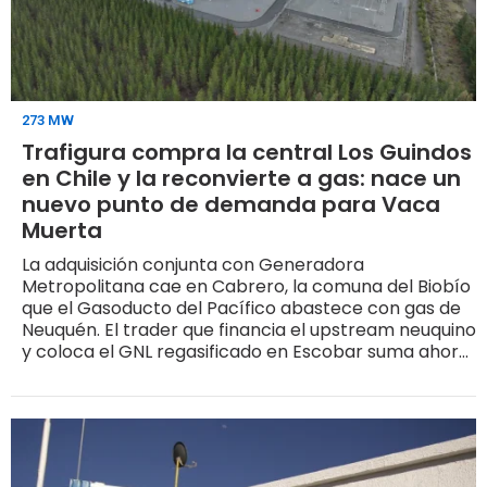
273 MW
Trafigura compra la central Los Guindos
en Chile y la reconvierte a gas: nace un
nuevo punto de demanda para Vaca
Muerta
La adquisición conjunta con Generadora
Metropolitana cae en Cabrero, la comuna del Biobío
que el Gasoducto del Pacífico abastece con gas de
Neuquén. El trader que financia el upstream neuquino
y coloca el GNL regasificado en Escobar suma ahora,
del otro lado de la cordillera, un consumidor firme
para la misma molécula