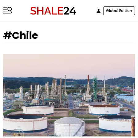
Global Edition
#Chile