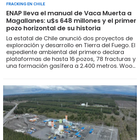
FRACKING EN CHILE
ENAP lleva el manual de Vaca Muerta a
Magallanes: u$s 648 millones y el primer
pozo horizontal de su historia
La estatal de Chile anunció dos proyectos de
exploración y desarrollo en Tierra del Fuego. El
expediente ambiental del primero declara
plataformas de hasta 16 pozos, 78 fracturas y
una formación gasífera a 2.400 metros. Wood
Mackenzie ya había marcado el giro del
petróleo al gas en la cuenca