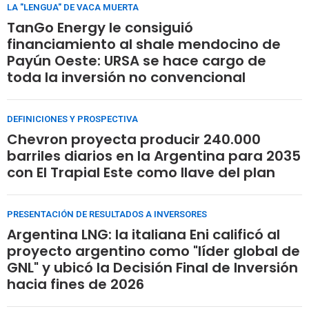
LA "LENGUA" DE VACA MUERTA
TanGo Energy le consiguió
financiamiento al shale mendocino de
Payún Oeste: URSA se hace cargo de
toda la inversión no convencional
DEFINICIONES Y PROSPECTIVA
Chevron proyecta producir 240.000
barriles diarios en la Argentina para 2035
con El Trapial Este como llave del plan
PRESENTACIÓN DE RESULTADOS A INVERSORES
Argentina LNG: la italiana Eni calificó al
proyecto argentino como "líder global de
GNL" y ubicó la Decisión Final de Inversión
hacia fines de 2026