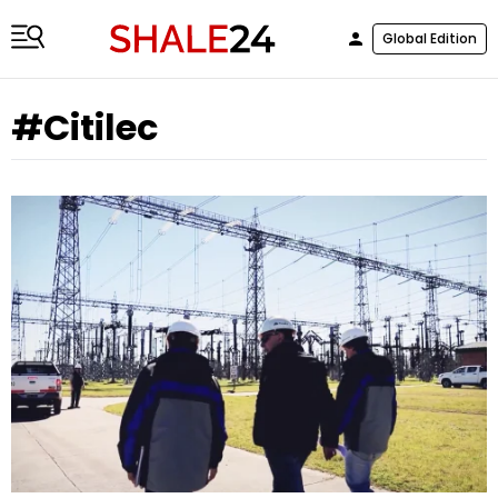
Global Edition
#Citilec