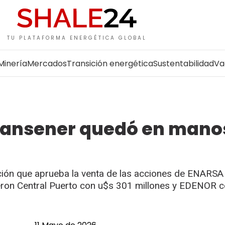
TU PLATAFORMA ENERGÉTICA GLOBAL
Minería
Mercados
Transición energética
Sustentabilidad
Va
e Transener quedó en mano
ución que aprueba la venta de las acciones de ENARSA
ieron Central Puerto con u$s 301 millones y EDENOR 