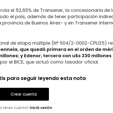
rola el 52,65% de Transener, la concesionaria de l
todo el país, además de tener participación indire
 provincia de Buenos Aires- y en Transener Intern
cional de etapa múltiple (N° 504/2-0002-CPU25) re
Genneia, que quedó primera en el orden de méri
illones; y Edenor, tercera con u$s 230 millones
por el BICE, que actuó como tasador oficial.
tis para seguir leyendo esta nota
Crear cuenta
a tenés cuenta?
Iniciá sesión