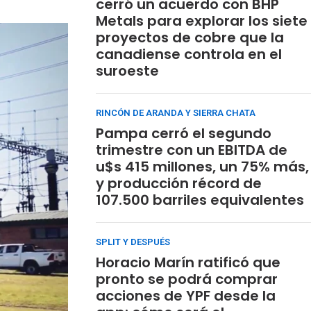
cerró un acuerdo con BHP
Metals para explorar los siete
proyectos de cobre que la
canadiense controla en el
suroeste
RINCÓN DE ARANDA Y SIERRA CHATA
Pampa cerró el segundo
trimestre con un EBITDA de
u$s 415 millones, un 75% más,
y producción récord de
107.500 barriles equivalentes
SPLIT Y DESPUÉS
Horacio Marín ratificó que
pronto se podrá comprar
acciones de YPF desde la