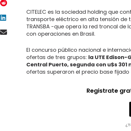
CITELEC es la sociedad holding que cont
transporte eléctrico en alta tensión de 
TRANSBA -que opera la red troncal de la
con operaciones en Brasil.
El concurso público nacional e interna
ofertas de tres grupos:
la UTE Edison-
Central Puerto, segunda con u$s 301 m
ofertas superaron el precio base fijado 
Registrate gra
¿Y