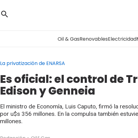
Oil & Gas
Renovables
Electricidad
La privatización de ENARSA
Es oficial: el control d
Edison y Genneia
El ministro de Economía, Luis Caputo, firmó la resol
por u$s 356 millones. En la compulsa también estuv
millones.