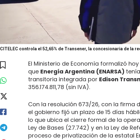
CITELEC controla el 52,65% de Transener, la concesionaria de la red 
El Ministerio de Economía formalizó hoy
que
Energía Argentina (ENARSA)
tení
transitoria integrada por
Edison Transm
356.174.811,78 (sin IVA).
Con la resolución 673/26, con la firma de
el gobierno fijó un plazo de 15 días há
lo que ubica el cierre formal de la ope
Ley de Bases (27.742) y en la Ley de Ref
proceso de privatización de la estatal E