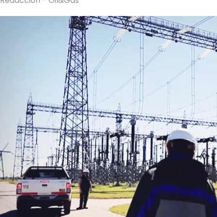
Redacción - Oil&Gas