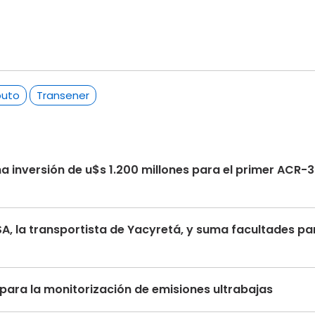
puto
Transener
na inversión de u$s 1.200 millones para el primer ACR-
TSA, la transportista de Yacyretá, y suma facultades p
para la monitorización de emisiones ultrabajas