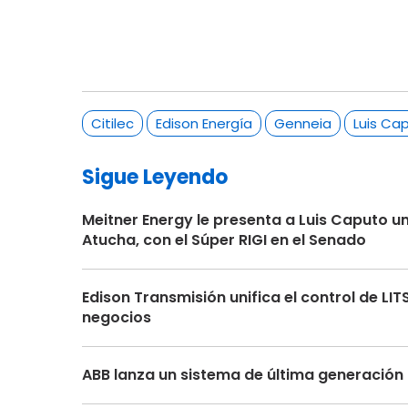
Citilec
Edison Energía
Genneia
Luis Ca
Sigue Leyendo
Meitner Energy le presenta a Luis Caputo u
Atucha, con el Súper RIGI en el Senado
Edison Transmisión unifica el control de LI
negocios
ABB lanza un sistema de última generación 