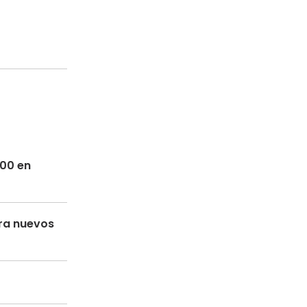
300 en
ara nuevos