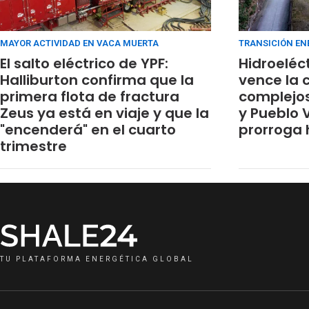
MAYOR ACTIVIDAD EN VACA MUERTA
TRANSICIÓN EN
El salto eléctrico de YPF:
Hidroeléc
Halliburton confirma que la
vence la 
primera flota de fractura
complejos 
Zeus ya está en viaje y que la
y Pueblo V
"encenderá" en el cuarto
prorroga 
trimestre
TU PLATAFORMA ENERGÉTICA GLOBAL