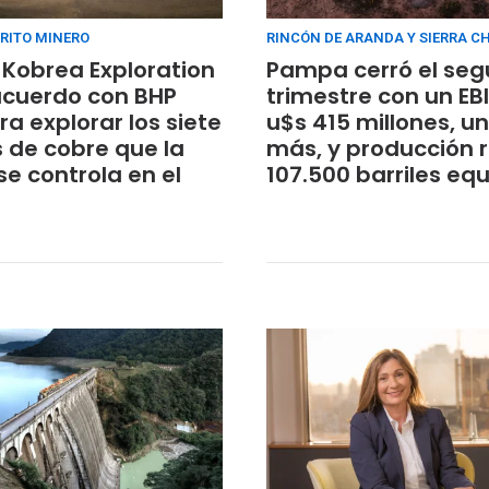
RITO MINERO
RINCÓN DE ARANDA Y SIERRA C
Kobrea Exploration
Pampa cerró el se
acuerdo con BHP
trimestre con un EB
a explorar los siete
u$s 415 millones, u
 de cobre que la
más, y producción 
e controla en el
107.500 barriles eq