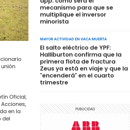
app: cómo será el
mecanismo para que se
multiplique el inversor
minorista
MAYOR ACTIVIDAD EN VACA MUERTA
El salto eléctrico de YPF:
Halliburton confirma que la
ccionario
primera flota de fractura
a unión
Zeus ya está en viaje y que la
"encenderá" en el cuarto
trimestre
ín Oficial,
 Acciones,
da en la
 del