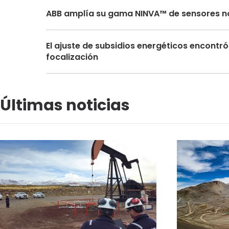
ABB amplía su gama NINVA™ de sensores no
El ajuste de subsidios energéticos encontró 
focalización
Últimas noticias