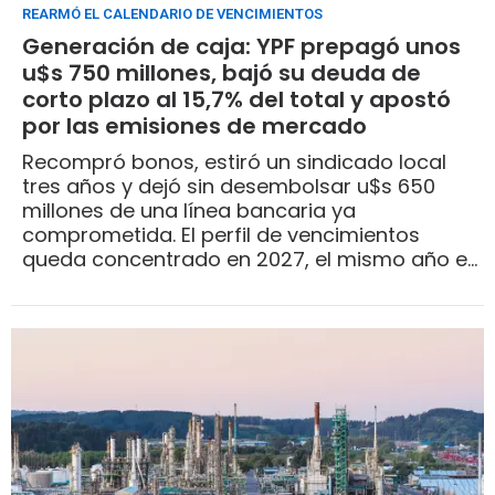
REARMÓ EL CALENDARIO DE VENCIMIENTOS
Generación de caja: YPF prepagó unos
u$s 750 millones, bajó su deuda de
corto plazo al 15,7% del total y apostó
por las emisiones de mercado
Recompró bonos, estiró un sindicado local
tres años y dejó sin desembolsar u$s 650
millones de una línea bancaria ya
comprometida. El perfil de vencimientos
queda concentrado en 2027, el mismo año en
que el oleoducto a Punta Colorada escala a
550.000 barriles diarios