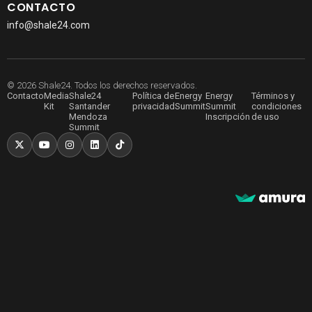
CONTACTO
info@shale24.com
© 2026 Shale24. Todos los derechos reservados.
Contacto
Media
Shale24
Política de
Energy
Energy
Términos y
Kit
Santander
privacidad
Summit
Summit
condiciones
Mendoza
Inscripción
de uso
Summit