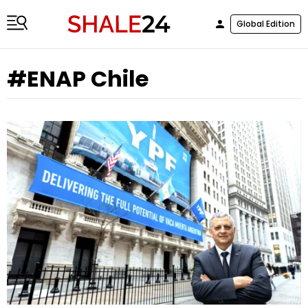
Global Edition
#ENAP Chile