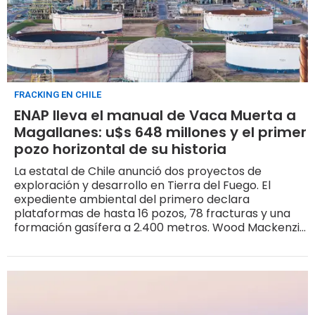
FRACKING EN CHILE
ENAP lleva el manual de Vaca Muerta a
Magallanes: u$s 648 millones y el primer
pozo horizontal de su historia
La estatal de Chile anunció dos proyectos de
exploración y desarrollo en Tierra del Fuego. El
expediente ambiental del primero declara
plataformas de hasta 16 pozos, 78 fracturas y una
formación gasífera a 2.400 metros. Wood Mackenzie
ya había marcado el giro del petróleo al gas en la
cuenca