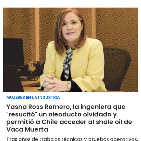
MUJERES EN LA INDUSTRIA
Yasna Ross Romero, la ingeniera que
"resucitó" un oleoducto olvidado y
permitió a Chile acceder al shale oil de
Vaca Muerta
Tras años de trabajos técnicos y pruebas operativas,