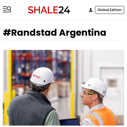
Global Edition
#Randstad Argentina