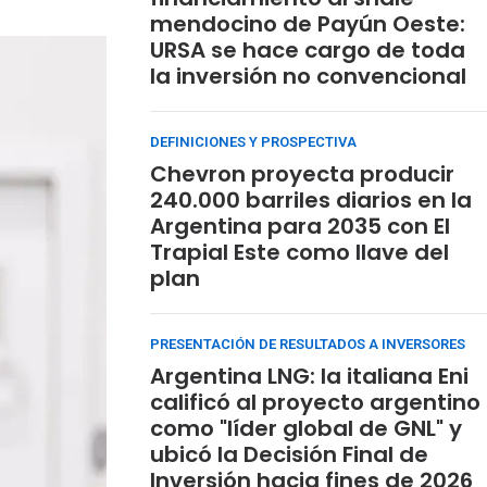
mendocino de Payún Oeste:
URSA se hace cargo de toda
la inversión no convencional
DEFINICIONES Y PROSPECTIVA
Chevron proyecta producir
240.000 barriles diarios en la
Argentina para 2035 con El
Trapial Este como llave del
plan
PRESENTACIÓN DE RESULTADOS A INVERSORES
Argentina LNG: la italiana Eni
calificó al proyecto argentino
como "líder global de GNL" y
ubicó la Decisión Final de
Inversión hacia fines de 2026