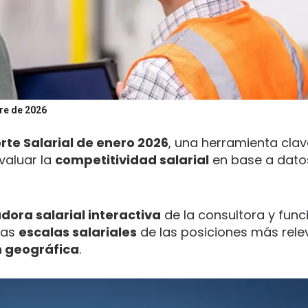
tre de 2026
rte Salarial de enero 2026
, una herramienta cla
valuar la
competitividad salarial
en base a dato
dora salarial interactiva
de la consultora y fun
las
escalas salariales
de las posiciones más rele
n geográfica
.