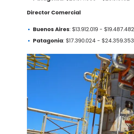
Director Comercial
Buenos Aires
: $13.912.019 - $19.487.48
Patagonia
: $17.390.024 - $24.359.353