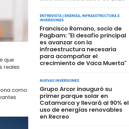
ENTREVISTA | ENERGÍA, INFRAESTRUCTURA E
INVERSIONES
Francisco Romano, socio de
Pagbam: "El desafío principal
es avanzar con la
infraestructura necesaria
para acompañar el
ve que
crecimiento de Vaca Muerta"
s reales
NUEVAS INVERSIONES
Grupo Arcor inauguró su
ciona como
primer parque solar en
vantes
Catamarca y llevará al 90% el
uso de energías renovables
en Recreo