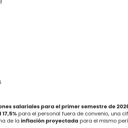
8
5
ones salariales para el primer semestre de 202
l 17,5%
para el personal fuera de convenio, una ci
ma de la
inflación proyectada
para el mismo per