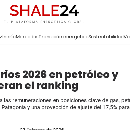
TU PLATAFORMA ENERGÉTICA GLOBAL
Minería
Mercados
Transición energética
Sustentabilidad
Va
rios 2026 en petróleo y
eran el ranking
la las remuneraciones en posiciones clave de gas, pet
 Patagonia y una proyección de ajuste del 17,5% para