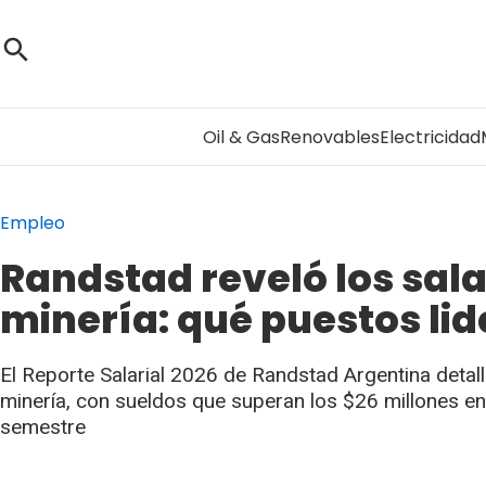
Oil & Gas
Renovables
Electricidad
Empleo
Randstad reveló los sala
minería: qué puestos lid
El Reporte Salarial 2026 de Randstad Argentina detal
minería, con sueldos que superan los $26 millones en
semestre