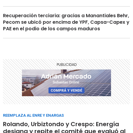
Recuperación terciaria: gracias a Manantiales Behr,
Pecom se ubicó por encima de YPF, Capsa-Capex y
PAE en el podio de los campos maduros
REEMPLAZA AL ENRE Y ENARGAS
Rolando, Urbiztondo y Crespo: Energía
designa y repite el comité que evaluó al