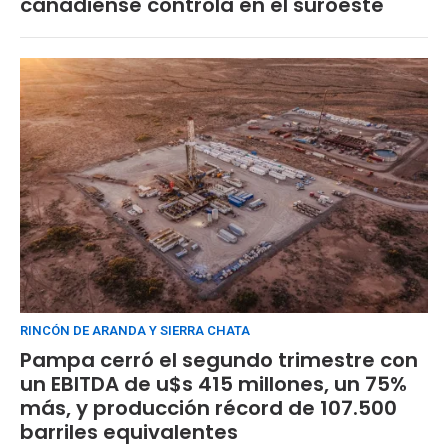
canadiense controla en el suroeste
RINCÓN DE ARANDA Y SIERRA CHATA
Pampa cerró el segundo trimestre con
un EBITDA de u$s 415 millones, un 75%
más, y producción récord de 107.500
barriles equivalentes