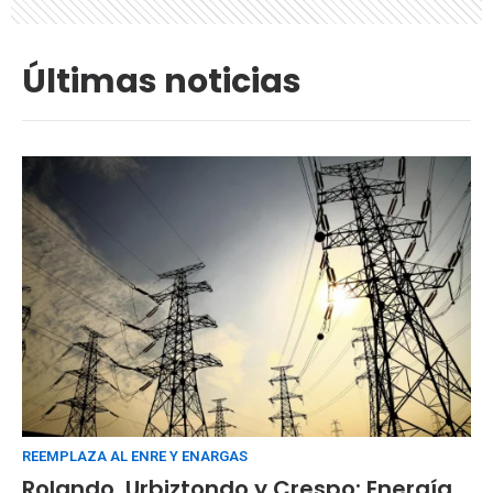
Últimas noticias
REEMPLAZA AL ENRE Y ENARGAS
Rolando, Urbiztondo y Crespo: Energía