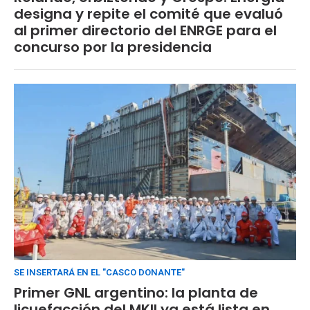
designa y repite el comité que evaluó
al primer directorio del ENRGE para el
concurso por la presidencia
SE INSERTARÁ EN EL "CASCO DONANTE"
Primer GNL argentino: la planta de
licuefacción del MKII ya está lista en