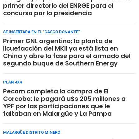
primer directorio del ENRGE para el
concurso por la presidencia
SE INSERTARÁ EN EL "CASCO DONANTE"
Primer GNL argentino: la planta de
licuefacción del MKII ya está lista en
China y abre la fase para el armado del
segundo buque de Southern Energy
PLAN 4X4
Pecom completa la compra de El
Corcobo: le pagará u$s 205 millones a
YPF por las participaciones que le
faltaban en Malargüe y La Pampa
MALARGÜE DISTRITO MINERO