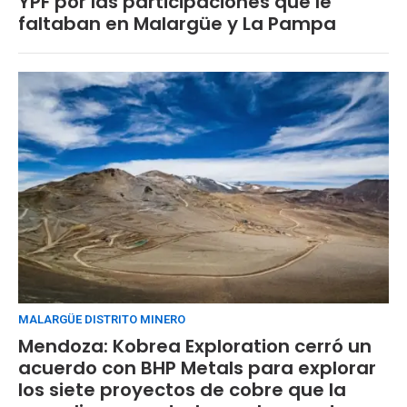
YPF por las participaciones que le
faltaban en Malargüe y La Pampa
MALARGÜE DISTRITO MINERO
Mendoza: Kobrea Exploration cerró un
acuerdo con BHP Metals para explorar
los siete proyectos de cobre que la