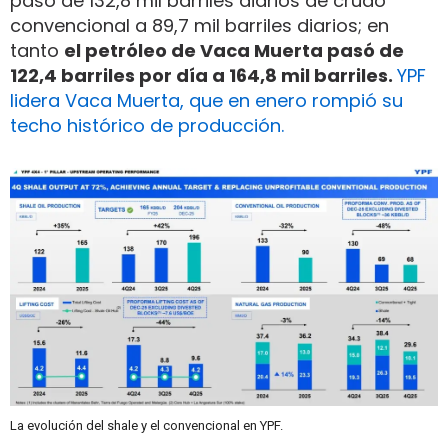
pasó de 132,8 mil barriles diarios de crudo
convencional a 89,7 mil barriles diarios; en
tanto
el petróleo de Vaca Muerta pasó de
122,4 barriles por día a 164,8 mil barriles.
YPF
lidera Vaca Muerta, que en enero rompió su
techo histórico de producción.
La evolución del shale y el convencional en YPF.