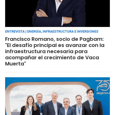
ENTREVISTA | ENERGÍA, INFRAESTRUCTURA E INVERSIONES
Francisco Romano, socio de Pagbam:
"El desafío principal es avanzar con la
infraestructura necesaria para
acompañar el crecimiento de Vaca
Muerta"