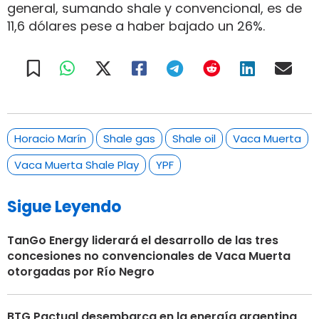
general, sumando shale y convencional, es de
11,6 dólares pese a haber bajado un 26%.
Horacio Marín
Shale gas
Shale oil
Vaca Muerta
Vaca Muerta Shale Play
YPF
Sigue Leyendo
TanGo Energy liderará el desarrollo de las tres
concesiones no convencionales de Vaca Muerta
otorgadas por Río Negro
BTG Pactual desembarca en la energía argentina