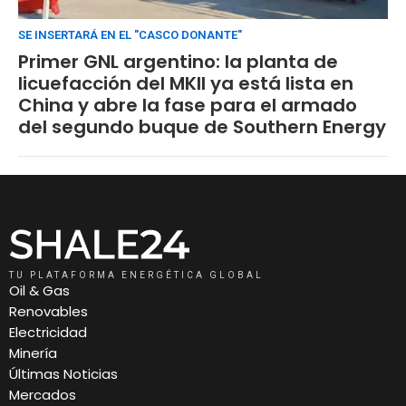
SE INSERTARÁ EN EL "CASCO DONANTE"
Primer GNL argentino: la planta de
licuefacción del MKII ya está lista en
China y abre la fase para el armado
del segundo buque de Southern Energy
TU PLATAFORMA ENERGÉTICA GLOBAL
Oil & Gas
Renovables
Electricidad
Minería
Últimas Noticias
Mercados