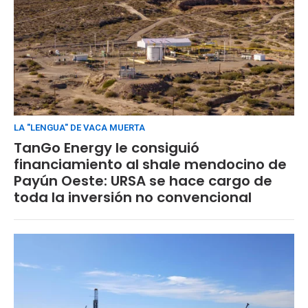
LA "LENGUA" DE VACA MUERTA
TanGo Energy le consiguió
financiamiento al shale mendocino de
Payún Oeste: URSA se hace cargo de
toda la inversión no convencional