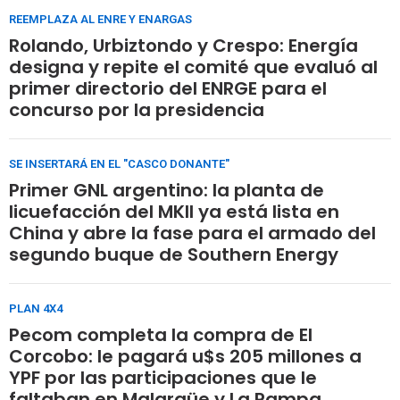
REEMPLAZA AL ENRE Y ENARGAS
Rolando, Urbiztondo y Crespo: Energía
designa y repite el comité que evaluó al
primer directorio del ENRGE para el
concurso por la presidencia
SE INSERTARÁ EN EL "CASCO DONANTE"
Primer GNL argentino: la planta de
licuefacción del MKII ya está lista en
China y abre la fase para el armado del
segundo buque de Southern Energy
PLAN 4X4
Pecom completa la compra de El
Corcobo: le pagará u$s 205 millones a
YPF por las participaciones que le
faltaban en Malargüe y La Pampa