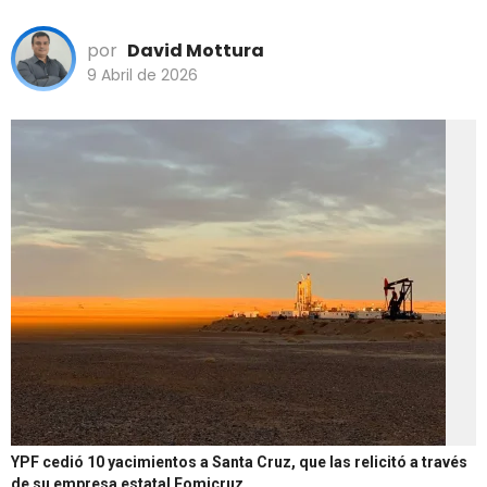
por
David Mottura
9 Abril de 2026
YPF cedió 10 yacimientos a Santa Cruz, que las relicitó a través
de su empresa estatal Fomicruz