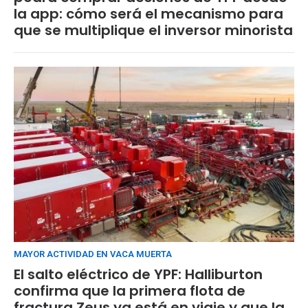
la app: cómo será el mecanismo para
que se multiplique el inversor minorista
MAYOR ACTIVIDAD EN VACA MUERTA
El salto eléctrico de YPF: Halliburton
confirma que la primera flota de
fractura Zeus ya está en viaje y que la