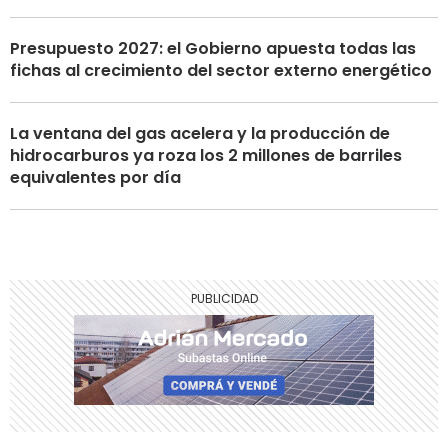
Presupuesto 2027: el Gobierno apuesta todas las
fichas al crecimiento del sector externo energético
La ventana del gas acelera y la producción de
hidrocarburos ya roza los 2 millones de barriles
equivalentes por día