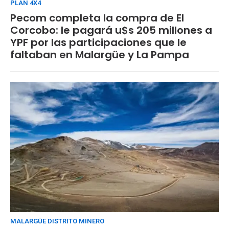
PLAN 4X4
Pecom completa la compra de El
Corcobo: le pagará u$s 205 millones a
YPF por las participaciones que le
faltaban en Malargüe y La Pampa
MALARGÜE DISTRITO MINERO