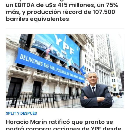
un EBITDA de u$s 415 millones, un 75%
más, y producción récord de 107.500
barriles equivalentes
SPLIT Y DESPUÉS
Horacio Marín ratificó que pronto se
podrá comprar acciones de YPF desde