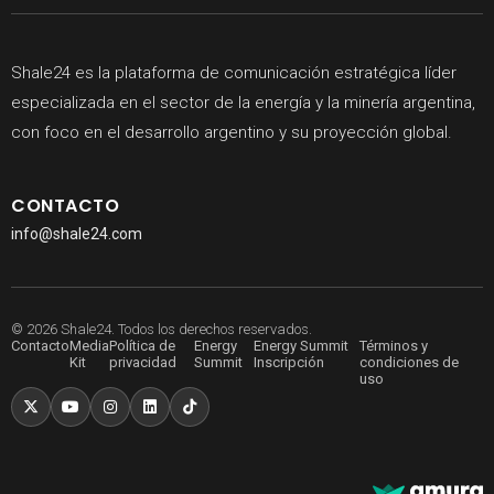
Shale24 es la plataforma de comunicación estratégica líder
especializada en el sector de la energía y la minería argentina,
con foco en el desarrollo argentino y su proyección global.
CONTACTO
info@shale24.com
© 2026 Shale24. Todos los derechos reservados.
Contacto
Media
Política de
Energy
Energy Summit
Términos y
Kit
privacidad
Summit
Inscripción
condiciones de
uso