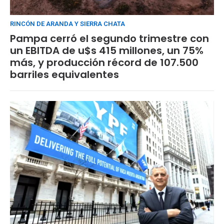
RINCÓN DE ARANDA Y SIERRA CHATA
Pampa cerró el segundo trimestre con
un EBITDA de u$s 415 millones, un 75%
más, y producción récord de 107.500
barriles equivalentes