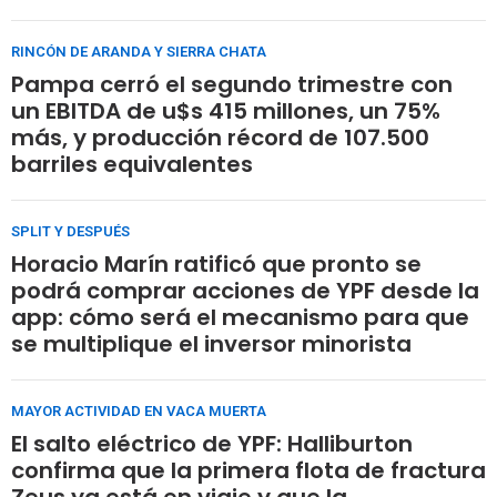
RINCÓN DE ARANDA Y SIERRA CHATA
Pampa cerró el segundo trimestre con
un EBITDA de u$s 415 millones, un 75%
más, y producción récord de 107.500
barriles equivalentes
SPLIT Y DESPUÉS
Horacio Marín ratificó que pronto se
podrá comprar acciones de YPF desde la
app: cómo será el mecanismo para que
se multiplique el inversor minorista
MAYOR ACTIVIDAD EN VACA MUERTA
El salto eléctrico de YPF: Halliburton
confirma que la primera flota de fractura
Zeus ya está en viaje y que la