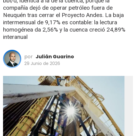
bbl/d, idéntica a la de la cuenca, porque la
compañía dejó de operar petróleo fuera de
Neuquén tras cerrar el Proyecto Andes. La baja
intermensual de 9,17% es contable: la lectura
homogénea da 2,56% y la cuenca creció 24,89%
interanual
por
Julián Guarino
29 Junio de 2026