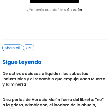
¿Ya tenés cuenta?
Iniciá sesión
Shale oil
YPF
Sigue Leyendo
De activos ociosos a liquidez: las subastas
industriales y el recambio que empuja Vaca Muerta
y la minería
Diez perlas de Horacio Marín fuera del libreto: "no"
a la grieta, Wimbledon, el inodoro de la abuela,