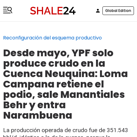
Global Edition
Reconfiguración del esquema productivo
Desde mayo, YPF solo
produce crudo en la
Cuenca Neuquina: Loma
Campana retiene el
podio, sale Manantiales
Behr y entra
Narambuena
La producción operada de crudo fue de 351.543