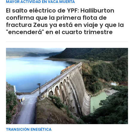
MAYOR ACTIVIDAD EN VACA MUERTA
El salto eléctrico de YPF: Halliburton
confirma que la primera flota de
fractura Zeus ya está en viaje y que la
"encenderá" en el cuarto trimestre
TRANSICIÓN ENEGÉTICA