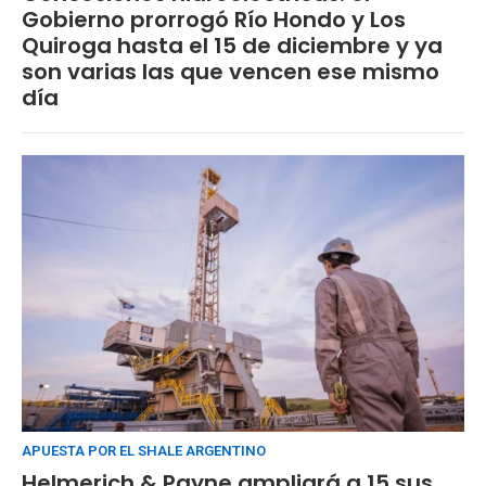
Gobierno prorrogó Río Hondo y Los
Quiroga hasta el 15 de diciembre y ya
son varias las que vencen ese mismo
día
APUESTA POR EL SHALE ARGENTINO
Helmerich & Payne ampliará a 15 sus