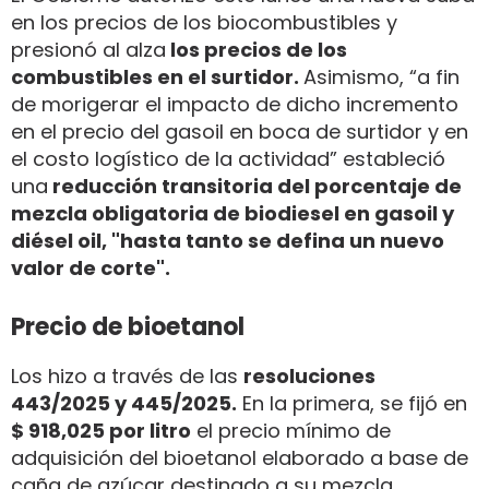
en los precios de los biocombustibles y
presionó al alza
los precios de los
combustibles en el surtidor.
Asimismo, “a fin
de morigerar el impacto de dicho incremento
en el precio del gasoil en boca de surtidor y en
el costo logístico de la actividad” estableció
una
reducción transitoria del porcentaje de
mezcla obligatoria de biodiesel en gasoil y
diésel oil, "hasta tanto se defina un nuevo
valor de corte".
Precio de bioetanol
Los hizo a través de las
resoluciones
443/2025 y 445/2025.
En la primera, se fijó en
$ 918,025 por litro
el precio mínimo de
adquisición del bioetanol elaborado a base de
caña de azúcar destinado a su mezcla