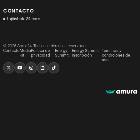
CONTACTO
info@shale24.com
© 2026 Shale24. Todos los derechos reservados.
Contacto
Media
Política de
Energy
Energy Summit
Términos y
Kit
privacidad
Summit
Inscripción
condiciones de
uso