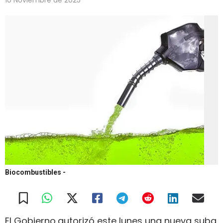
Biocombustibles
-
El Gobierno
autorizó este lunes una nueva suba