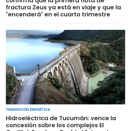
confirma que la primera flota de
fractura Zeus ya está en viaje y que la
"encenderá" en el cuarto trimestre
TRANSICIÓN ENEGÉTICA
Hidroeléctrica de Tucumán: vence la
concesión sobre los complejos El