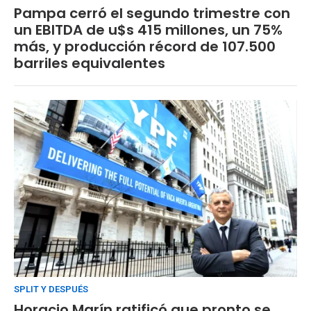
Pampa cerró el segundo trimestre con
un EBITDA de u$s 415 millones, un 75%
más, y producción récord de 107.500
barriles equivalentes
SPLIT Y DESPUÉS
Horacio Marín ratificó que pronto se