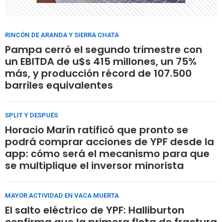
RINCÓN DE ARANDA Y SIERRA CHATA
Pampa cerró el segundo trimestre con
un EBITDA de u$s 415 millones, un 75%
más, y producción récord de 107.500
barriles equivalentes
SPLIT Y DESPUÉS
Horacio Marín ratificó que pronto se
podrá comprar acciones de YPF desde la
app: cómo será el mecanismo para que
se multiplique el inversor minorista
MAYOR ACTIVIDAD EN VACA MUERTA
El salto eléctrico de YPF: Halliburton
confirma que la primera flota de fractura