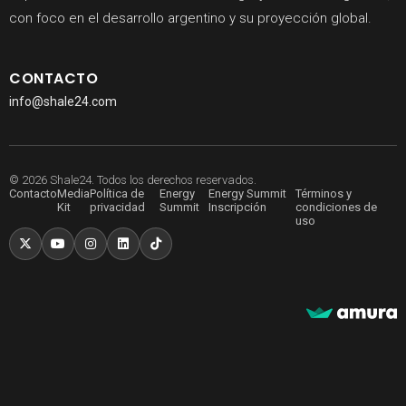
con foco en el desarrollo argentino y su proyección global.
CONTACTO
info@shale24.com
© 2026 Shale24. Todos los derechos reservados.
Contacto
Media
Política de
Energy
Energy Summit
Términos y
Kit
privacidad
Summit
Inscripción
condiciones de
uso