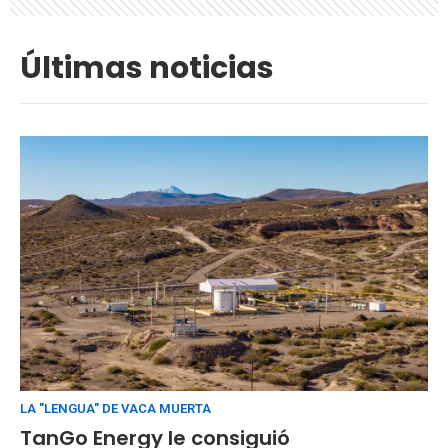
Últimas noticias
LA "LENGUA" DE VACA MUERTA
TanGo Energy le consiguió