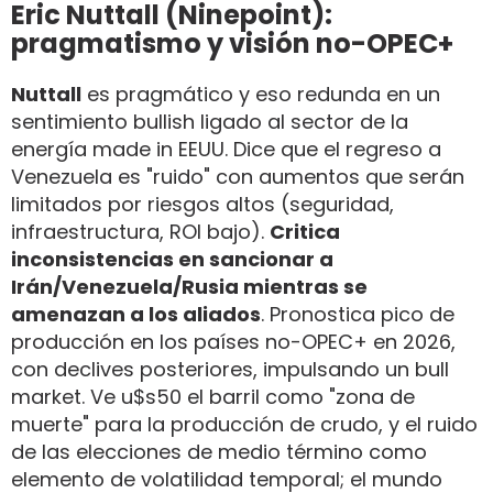
Eric Nuttall (Ninepoint):
pragmatismo y visión no-OPEC+
Nuttall
es pragmático y eso redunda en un
sentimiento bullish ligado al sector de la
energía made in EEUU. Dice que el regreso a
Venezuela es "ruido" con aumentos que serán
limitados por riesgos altos (seguridad,
infraestructura, ROI bajo).
Critica
inconsistencias en sancionar a
Irán/Venezuela/Rusia mientras se
amenazan a los aliados
. Pronostica pico de
producción en los países no-OPEC+ en 2026,
con declives posteriores, impulsando un bull
market. Ve u$s50 el barril como "zona de
muerte" para la producción de crudo, y el ruido
de las elecciones de medio término como
elemento de volatilidad temporal; el mundo