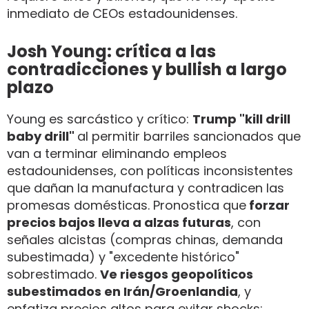
inmediato de CEOs estadounidenses.
Josh Young: crítica a las
contradicciones y bullish a largo
plazo
Young es sarcástico y crítico:
Trump "kill drill
baby drill"
al permitir barriles sancionados que
van a terminar eliminando empleos
estadounidenses, con políticas inconsistentes
que dañan la manufactura y contradicen las
promesas domésticas. Pronostica que
forzar
precios bajos lleva a alzas futuras
, con
señales alcistas (compras chinas, demanda
subestimada) y "excedente histórico"
sobrestimado.
Ve riesgos geopolíticos
subestimados en Irán/Groenlandia
, y
enfatiza precios altos para evitar shocks;