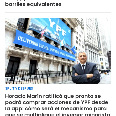
barriles equivalentes
SPLIT Y DESPUÉS
Horacio Marín ratificó que pronto se
podrá comprar acciones de YPF desde
la app: cómo será el mecanismo para
que se multiplique el inversor minorista