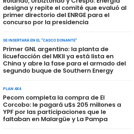
Rolando, Urbiztondo y Crespo: Energía
designa y repite el comité que evaluó al
primer directorio del ENRGE para el
concurso por la presidencia
SE INSERTARÁ EN EL "CASCO DONANTE"
Primer GNL argentino: la planta de
licuefacción del MKII ya está lista en
China y abre la fase para el armado del
segundo buque de Southern Energy
PLAN 4X4
Pecom completa la compra de El
Corcobo: le pagará u$s 205 millones a
YPF por las participaciones que le
faltaban en Malargüe y La Pampa