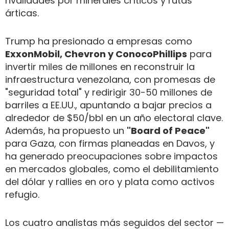
rivalidades por minerales críticos y rutas
árticas.
Trump ha presionado a empresas como
ExxonMobil, Chevron y ConocoPhillips
para
invertir miles de millones en reconstruir la
infraestructura venezolana, con promesas de
"seguridad total" y redirigir 30-50 millones de
barriles a EE.UU., apuntando a bajar precios a
alrededor de $50/bbl en un año electoral clave.
Además, ha propuesto un
"Board of Peace"
para Gaza, con firmas planeadas en Davos, y
ha generado preocupaciones sobre impactos
en mercados globales, como el debilitamiento
del dólar y rallies en oro y plata como activos
refugio.
Los cuatro analistas más seguidos del sector —