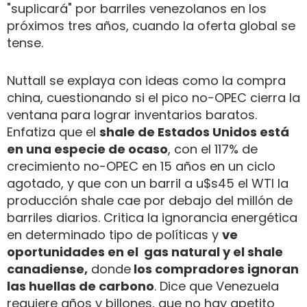
"suplicará" por barriles venezolanos en los
próximos tres años, cuando la oferta global se
tense.
Nuttall se explaya con ideas como la compra
china, cuestionando si el pico no-OPEC cierra la
ventana para lograr inventarios baratos.
Enfatiza que el
shale de Estados Unidos está
en una especie de ocaso
, con el 117% de
crecimiento no-OPEC en 15 años en un ciclo
agotado, y que con un barril a u$s45 el WTI la
producción shale cae por debajo del millón de
barriles diarios. Critica la ignorancia energética
en determinado tipo de políticas y
ve
oportunidades en el gas natural y el shale
canadiense,
donde
los compradores ignoran
las huellas de carbono
. Dice que Venezuela
requiere años y billones, que no hay apetito