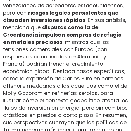
venezolanos de acreedores estadounidenses,
pero con
riesgos legales persistentes que
disuaden inversiones rápidas
. En sus análisis,
menciona que
disputas como la de
Groenlandia impulsan compras de refugio
en metales preciosos
, mientras que las
tensiones comerciales con Europa (con
respuestas coordinadas de Alemania y
Francia) podrían frenar el crecimiento
económico global. Destaca casos específicos,
como la expansión de Carlos Slim en campos
offshore mexicanos o los acuerdos como el de
Mol y Gazprom en refinerías serbias, para
ilustrar cómo el contexto geopolítico afecta los
flujos de inversión en energía, pero sin cambios
drásticos en precios a corto plazo. En resumen,
sus perspectivas subrayan que las políticas de
Trump generan más incertidumbre macro que