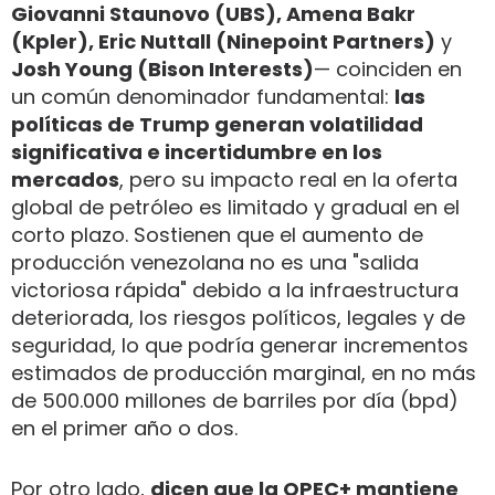
Giovanni Staunovo (UBS), Amena Bakr
(Kpler), Eric Nuttall (Ninepoint Partners)
y
Josh Young (Bison Interests)
— coinciden en
un común denominador fundamental:
las
políticas de Trump generan volatilidad
significativa e incertidumbre en los
mercados
, pero su impacto real en la oferta
global de petróleo es limitado y gradual en el
corto plazo. Sostienen que el aumento de
producción venezolana no es una "salida
victoriosa rápida" debido a la infraestructura
deteriorada, los riesgos políticos, legales y de
seguridad, lo que podría generar incrementos
estimados de producción marginal, en no más
de 500.000 millones de barriles por día (bpd)
en el primer año o dos.
Por otro lado,
dicen que la OPEC+ mantiene