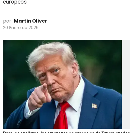
europeos
por
Martin Oliver
20 Enero de 2026