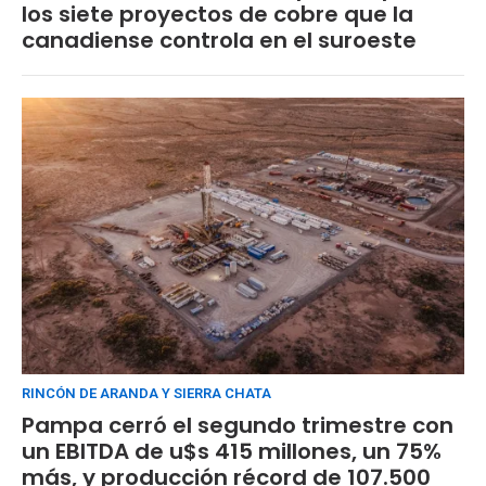
los siete proyectos de cobre que la
canadiense controla en el suroeste
RINCÓN DE ARANDA Y SIERRA CHATA
Pampa cerró el segundo trimestre con
un EBITDA de u$s 415 millones, un 75%
más, y producción récord de 107.500