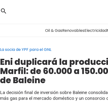
Oil & Gas
Renovables
Electricidad
La socia de YPF para el GNL
Eni duplicará la producc
Marfil: de 60.000 a 150.00
de Baleine
La decisión final de inversión sobre Baleine consolida
más gas para el mercado doméstico y un consorcio que