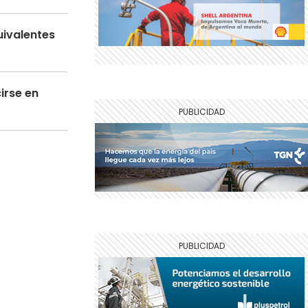
uivalentes
irse en