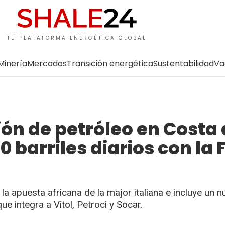
TU PLATAFORMA ENERGÉTICA GLOBAL
Minería
Mercados
Transición energética
Sustentabilidad
Va
ión de petróleo en Costa
0 barriles diarios con la 
 la apuesta africana de la major italiana e incluye un 
 integra a Vitol, Petroci y Socar.