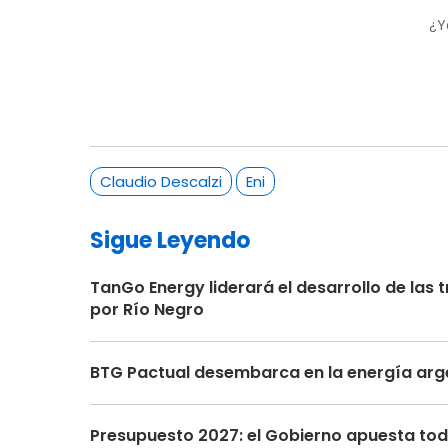
¿Y
Claudio Descalzi
Eni
Sigue Leyendo
TanGo Energy liderará el desarrollo de la
por Río Negro
BTG Pactual desembarca en la energía arge
Presupuesto 2027: el Gobierno apuesta toda