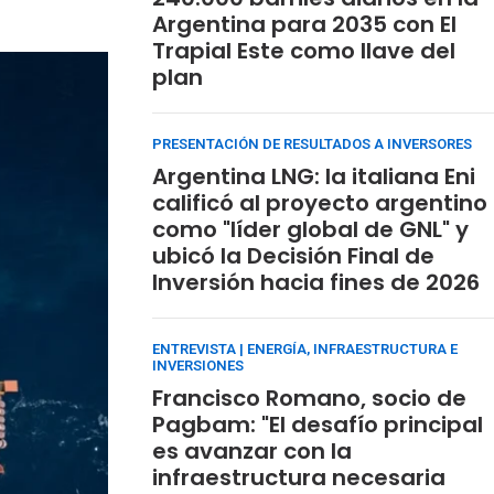
Argentina para 2035 con El
Trapial Este como llave del
plan
PRESENTACIÓN DE RESULTADOS A INVERSORES
Argentina LNG: la italiana Eni
calificó al proyecto argentino
como "líder global de GNL" y
ubicó la Decisión Final de
Inversión hacia fines de 2026
ENTREVISTA | ENERGÍA, INFRAESTRUCTURA E
INVERSIONES
Francisco Romano, socio de
Pagbam: "El desafío principal
es avanzar con la
infraestructura necesaria