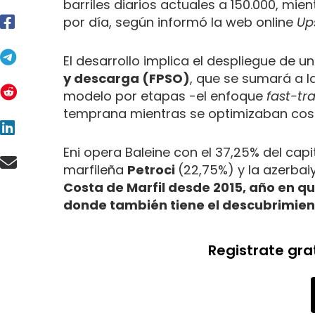
barriles diarios actuales a 150.000, mie
por día, según informó la web online
Up
El desarrollo implica el despliegue de 
y descarga (FPSO)
, que se sumará a la
modelo por etapas -el enfoque
fast-tr
temprana mientras se optimizaban costo
Eni opera Baleine con el 37,25% del capi
marfileña
Petroci
(22,75%) y la azerba
Costa de Marfil desde 2015, año en qu
donde también tiene el descubrimien
Registrate gra