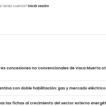
a tenés cuenta?
Iniciá sesión
s tres concesiones no convencionales de Vaca Muerta 
ntina con doble habilitación: gas y mercado eléctric
s las fichas al crecimiento del sector externo energé