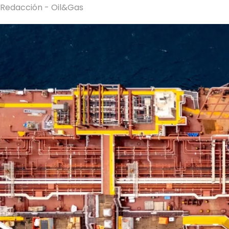
Redacción - Oil&Gas