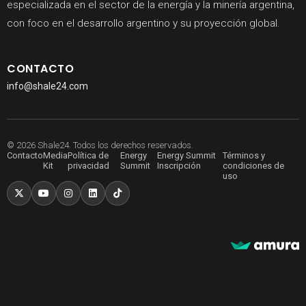
especializada en el sector de la energía y la minería argentina,
con foco en el desarrollo argentino y su proyección global.
CONTACTO
info@shale24.com
© 2026 Shale24. Todos los derechos reservados.
Contacto
Media
Política de
Energy
Energy Summit
Términos y
Kit
privacidad
Summit
Inscripción
condiciones de
uso