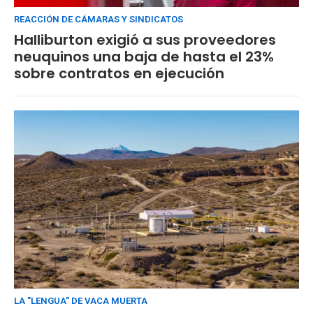
REACCIÓN DE CÁMARAS Y SINDICATOS
Halliburton exigió a sus proveedores
neuquinos una baja de hasta el 23%
sobre contratos en ejecución
LA "LENGUA" DE VACA MUERTA