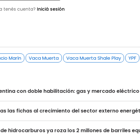
a tenés cuenta?
Iniciá sesión
cio Marín
Vaca Muerta
Vaca Muerta Shale Play
YPF
ntina con doble habilitación: gas y mercado eléctric
s las fichas al crecimiento del sector externo energé
de hidrocarburos ya roza los 2 millones de barriles eq