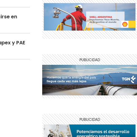
irse en
apex y PAE