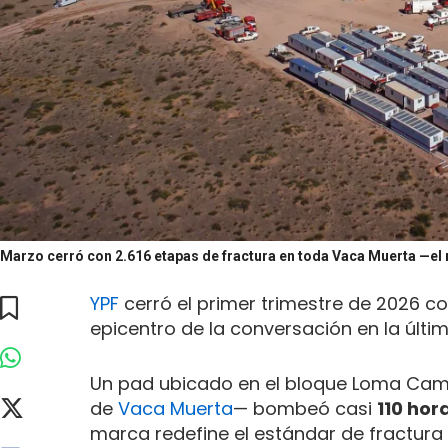
Marzo cerró con 2.616 etapas de fractura en toda Vaca Muerta —el 
YPF
cerró el primer trimestre de 2026 co
epicentro de la conversación en la últi
Un pad ubicado en el bloque Loma Camp
de
Vaca Muerta
— bombeó casi
110 hor
marca redefine el estándar de fractura