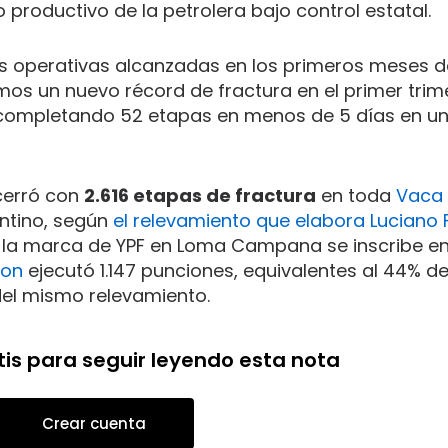
roductivo de la petrolera bajo control estatal.
s operativas alcanzadas en los primeros meses de
timos un nuevo récord de fractura en el primer trim
completando 52 etapas en menos de 5 días en un
cerró con
2.616 etapas de fractura
en toda
Vaca
entino, según
el relevamiento que elabora Luciano F
 la marca de YPF en Loma Campana se inscribe en
ton
ejecutó 1.147 punciones, equivalentes al 44% d
 del mismo relevamiento.
tis para seguir leyendo esta nota
Crear cuenta