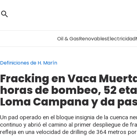
Oil & Gas
Renovables
Electricidad
Definiciones de H. Marín
Fracking en Vaca Muerta:
horas de bombeo, 52 eta
Loma Campana y da paso 
Un pad operado en el bloque insignia de la cuenca n
continuo y abrió el camino al primer despliegue de f
refleja en una velocidad de drilling de 364 metros po