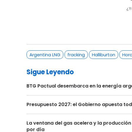
¿Y
Argentina LNG
fracking
Halliburton
Hora
Sigue Leyendo
BTG Pactual desembarca en la energía arge
Presupuesto 2027: el Gobierno apuesta toda
La ventana del gas acelera y la producción 
por día