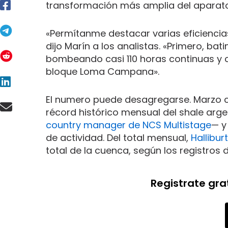
transformación más amplia del aparato p
«Permítanme destacar varias eficiencia
dijo Marín a los analistas. «Primero, ba
bombeando casi 110 horas continuas y 
bloque Loma Campana».
El numero puede desagregarse. Marzo 
récord histórico mensual del shale arg
country manager de NCS Multistage
— y
de actividad. Del total mensual,
Hallibur
total de la cuenca, según los registros
Registrate gra