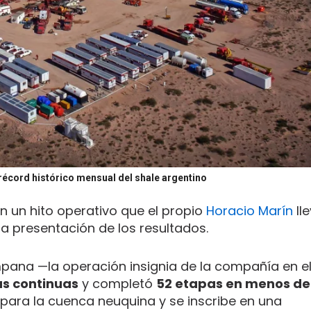
récord histórico mensual del shale argentino
n un hito operativo que el propio
Horacio Marín
lle
ma presentación de los resultados.
ana —la operación insignia de la compañía en e
as continuas
y completó
52 etapas en menos de
 para la cuenca neuquina y se inscribe en una