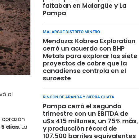
faltaban en Malargüe y La
Pampa
MALARGÜE DISTRITO MINERO
Mendoza: Kobrea Exploration
cerró un acuerdo con BHP
Metals para explorar los siete
proyectos de cobre que la
canadiense controla en el
suroeste
vó al
RINCÓN DE ARANDA Y SIERRA CHATA
Pampa cerró el segundo
trimestre con un EBITDA de
l corazón
u$s 415 millones, un 75% más,
 5 días
. La
y producción récord de
107.500 barriles equivalentes