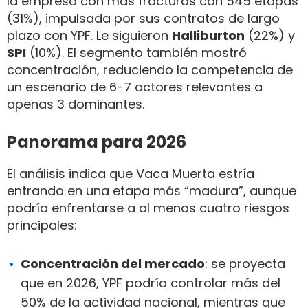
la empresa con más fracturas con 545 etapas
(31%), impulsada por sus contratos de largo
plazo con YPF. Le siguieron
Halliburton
(22%) y
SPI
(10%). El segmento también mostró
concentración, reduciendo la competencia de
un escenario de 6-7 actores relevantes a
apenas 3 dominantes.
Panorama para 2026
El análisis indica que Vaca Muerta estría
entrando en una etapa más “madura”, aunque
podría enfrentarse a al menos cuatro riesgos
principales:
Concentración del mercado
: se proyecta
que en 2026, YPF podría controlar más del
50% de la actividad nacional, mientras que