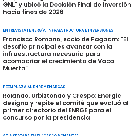
GNL" y ubicó la Decisión Final de Inversión
hacia fines de 2026
ENTREVISTA | ENERGÍA, INFRAESTRUCTURA E INVERSIONES
Francisco Romano, socio de Pagbam: "El
desafío principal es avanzar con la
infraestructura necesaria para
acompañar el crecimiento de Vaca
Muerta"
REEMPLAZA AL ENRE Y ENARGAS
Rolando, Urbiztondo y Crespo: Energía
designa y repite el comité que evaluó al
primer directorio del ENRGE para el
concurso por la presidencia
SE INSERTARÁ EN EL "CASCO DONANTE"