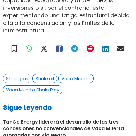
capacidad exportadora y atraer nuevas
inversiones o si, por el contrario, está
experimentando una fatiga estructural debido
a la alta concentración y los límites de la
infraestructura.
Shale gas
Shale oil
Vaca Muerta
Vaca Muerta Shale Play
Sigue Leyendo
TanGo Energy liderará el desarrollo de las tres
concesiones no convencionales de Vaca Muerta
otorgadas por Río Negro