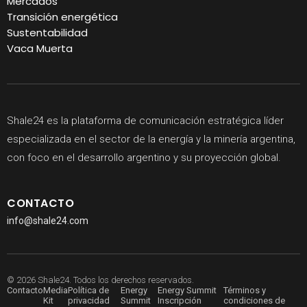
Mercados
Transición energética
Sustentabilidad
Vaca Muerta
Shale24 es la plataforma de comunicación estratégica líder
especializada en el sector de la energía y la minería argentina,
con foco en el desarrollo argentino y su proyección global.
CONTACTO
info@shale24.com
© 2026 Shale24. Todos los derechos reservados.
Contacto
Media
Política de
Energy
Energy Summit
Términos y
Kit
privacidad
Summit
Inscripción
condiciones de