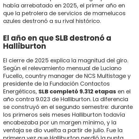
había arrebatado en 2025, el primer año en
que la petrolera de servicios de mamelucos
azules destronó a su rival histórico.
El año en que SLB destronó a
Halliburton
El cierre de 2025 explica la magnitud del giro.
Según el relevamiento mensual de Luciano
Fucello, country manager de NCS Multistage y
presidente de la Fundación Contactos
Energéticos,
SLB completó 9.312 etapas
en el
año contra 9.023 de Halliburton. La diferencia
se construyó en el segundo semestre: durante
los primeros seis meses Halliburton todavía
encabezaba por un margen mínimo, y la
ventaja se dio vuelta a partir de julio. Fue la
primera vez que Halliburton perdió la punta