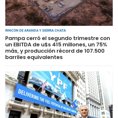
RINCÓN DE ARANDA Y SIERRA CHATA
Pampa cerró el segundo trimestre con
un EBITDA de u$s 415 millones, un 75%
más, y producción récord de 107.500
barriles equivalentes