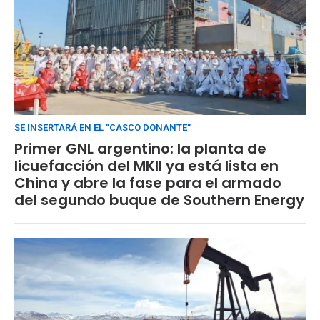
SE INSERTARÁ EN EL "CASCO DONANTE"
Primer GNL argentino: la planta de
licuefacción del MKII ya está lista en
China y abre la fase para el armado
del segundo buque de Southern Energy