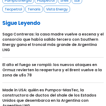
Pampa Energía
Pluspetrol
Shell
SLB
Tecpetrol
Tenaris
Vista Energy
Sigue Leyendo
Saga Contreras: la casa madre vuelve a escena y el
consorcio que había salido tercero con Southern
Energy gana el troncal más grande de Argentina
LNG
El alto el fuego se rompió: los nuevos ataques en
Ormuz revierten la reapertura y el Brent vuelve a la
zona de u$s 78
Made in USA: quién es Pumpco-MasTec, la
constructora de ductos del shale de los Estados
Unidos que desembarca en la Argentina con
Argentina LNG