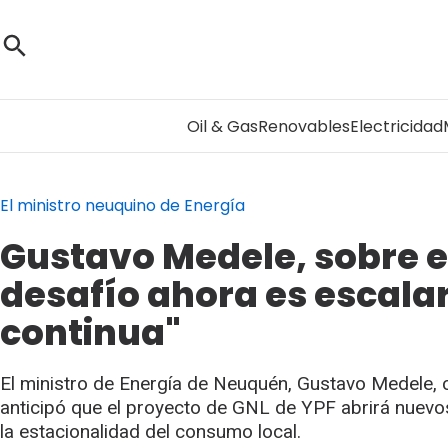
Oil & Gas
Renovables
Electricidad
El ministro neuquino de Energía
Gustavo Medele, sobre el
desafío ahora es escala
continua"
El ministro de Energía de Neuquén, Gustavo Medele, c
anticipó que el proyecto de GNL de YPF abrirá nuev
la estacionalidad del consumo local.