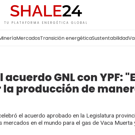
TU PLATAFORMA ENERGÉTICA GLOBAL
Minería
Mercados
Transición energética
Sustentabilidad
Va
 acuerdo GNL con YPF: "E
r la producción de mane
elebró el acuerdo aprobado en la Legislatura provinci
os mercados en el mundo para el gas de Vaca Muerta 