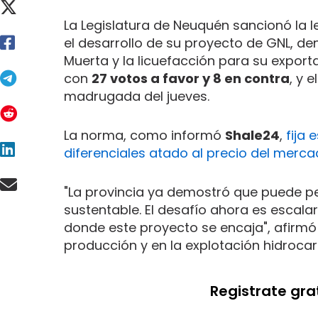
La Legislatura de Neuquén sancionó la le
el desarrollo de su proyecto de GNL, d
Muerta y la licuefacción para su export
con
27 votos a favor y 8 en contra
, y 
madrugada del jueves.
La norma, como informó
Shale24
,
fija 
diferenciales atado al precio del merca
"La provincia ya demostró que puede pe
sustentable. El desafío ahora es escal
donde este proyecto se encaja", afirmó el
producción y en la explotación hidrocarb
Registrate gra