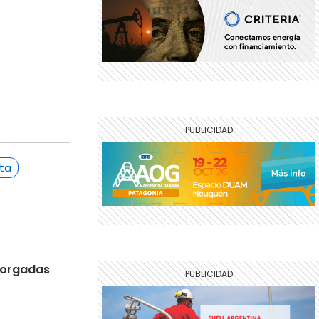
ta
otorgadas