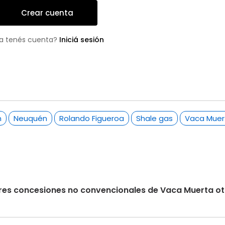
Crear cuenta
a tenés cuenta?
Iniciá sesión
n
Neuquén
Rolando Figueroa
Shale gas
Vaca Muer
s tres concesiones no convencionales de Vaca Muerta 