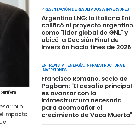
PRESENTACIÓN DE RESULTADOS A INVERSORES
Argentina LNG: la italiana Eni
calificó al proyecto argentino
como "líder global de GNL" y
ubicó la Decisión Final de
Inversión hacia fines de 2026
ENTREVISTA | ENERGÍA, INFRAESTRUCTURA E
INVERSIONES
Francisco Romano, socio de
Pagbam: "El desafío principal
es avanzar con la
rburífera
infraestructura necesaria
esarrollo
para acompañar el
 el impacto
crecimiento de Vaca Muerta"
 de