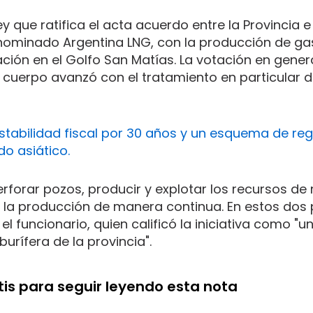
y que ratifica el acta acuerdo entre la Provincia e
enominado Argentina LNG, con la producción de g
ación en el Golfo San Matías. La votación en gener
el cuerpo avanzó con el tratamiento en particular d
estabilidad fiscal por 30 años y un esquema de reg
do asiático.
rforar pozos, producir y explotar los recursos d
ar la producción de manera continua. En estos dos
 funcionario, quien calificó la iniciativa como "un
urífera de la provincia".
tis para seguir leyendo esta nota