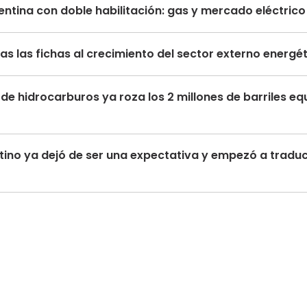
ntina con doble habilitación: gas y mercado eléctric
s las fichas al crecimiento del sector externo energé
de hidrocarburos ya roza los 2 millones de barriles eq
tino ya dejó de ser una expectativa y empezó a traduc