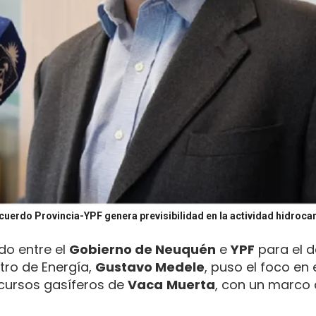
cuerdo Provincia-YPF genera previsibilidad en la actividad hidroca
do entre el
Gobierno de Neuquén
e
YPF
para el d
stro de Energía,
Gustavo Medele
, puso el foco en
ecursos gasíferos de
Vaca
Muerta
, con un marco