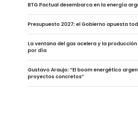
BTG Pactual desembarca en la energía arge
Presupuesto 2027: el Gobierno apuesta toda
La ventana del gas acelera y la producción 
por día
Gustavo Araujo: “El boom energético argen
proyectos concretos”