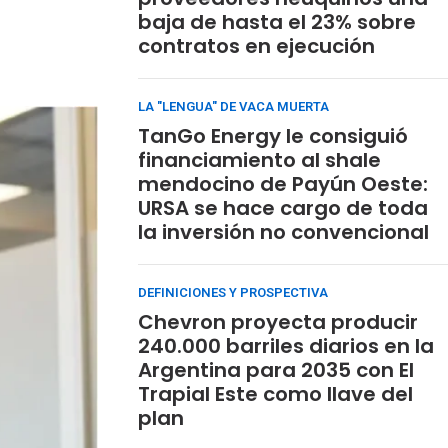
baja de hasta el 23% sobre
contratos en ejecución
LA "LENGUA" DE VACA MUERTA
TanGo Energy le consiguió
financiamiento al shale
mendocino de Payún Oeste:
URSA se hace cargo de toda
la inversión no convencional
DEFINICIONES Y PROSPECTIVA
Chevron proyecta producir
240.000 barriles diarios en la
Argentina para 2035 con El
Trapial Este como llave del
plan