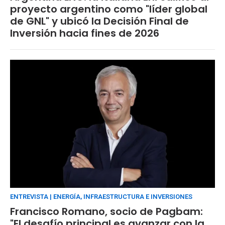
proyecto argentino como "líder global
de GNL" y ubicó la Decisión Final de
Inversión hacia fines de 2026
ENTREVISTA | ENERGÍA, INFRAESTRUCTURA E INVERSIONES
Francisco Romano, socio de Pagbam:
"El desafío principal es avanzar con la