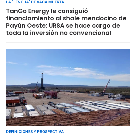
LA "LENGUA" DE VACA MUERTA
TanGo Energy le consiguió
financiamiento al shale mendocino de
Payún Oeste: URSA se hace cargo de
toda la inversión no convencional
DEFINICIONES Y PROSPECTIVA