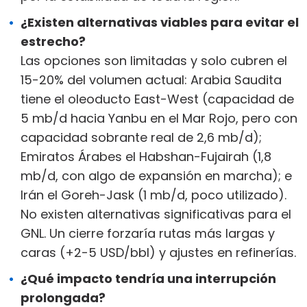
¿Existen alternativas viables para evitar el
estrecho?
Las opciones son limitadas y solo cubren el
15-20% del volumen actual: Arabia Saudita
tiene el oleoducto East-West (capacidad de
5 mb/d hacia Yanbu en el Mar Rojo, pero con
capacidad sobrante real de 2,6 mb/d);
Emiratos Árabes el Habshan-Fujairah (1,8
mb/d, con algo de expansión en marcha); e
Irán el Goreh-Jask (1 mb/d, poco utilizado).
No existen alternativas significativas para el
GNL. Un cierre forzaría rutas más largas y
caras (+2-5 USD/bbl) y ajustes en refinerías.
¿Qué impacto tendría una interrupción
prolongada?