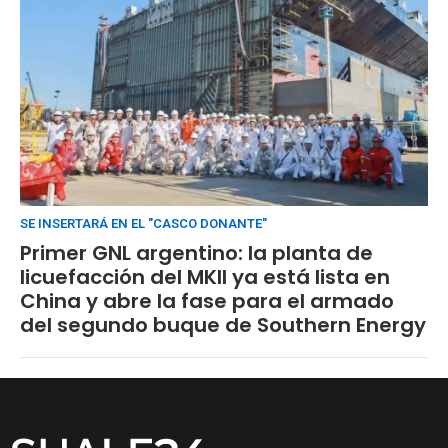
SE INSERTARÁ EN EL "CASCO DONANTE"
Primer GNL argentino: la planta de
licuefacción del MKII ya está lista en
China y abre la fase para el armado
del segundo buque de Southern Energy