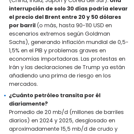
(China, India, Japón y Corea del Sur).
Una
interrupción de solo 30 días podría elevar
el precio del Brent entre 20 y 50 dólares
por barril
(o más, hasta 90-110 USD en
escenarios extremos según Goldman
Sachs), generando inflación mundial de 0,5-
1,5% en el PIB y problemas graves en
economías importadoras. Las protestas en
Irán y las declaraciones de Trump ya están
añadiendo una prima de riesgo en los
mercados.
¿Cuánto petróleo transita por él
diariamente?
Promedio de 20 mb/d (millones de barriles
diarios) en 2024 y 2025, desglosado en
aproximadamente 15,5 mb/d de crudo y