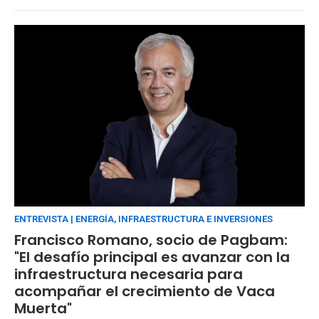
ENTREVISTA | ENERGÍA, INFRAESTRUCTURA E INVERSIONES
Francisco Romano, socio de Pagbam:
"El desafío principal es avanzar con la
infraestructura necesaria para
acompañar el crecimiento de Vaca
Muerta"