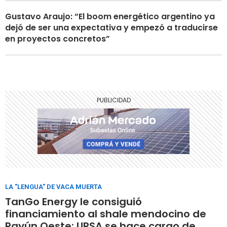
Gustavo Araujo: “El boom energético argentino ya
dejó de ser una expectativa y empezó a traducirse
en proyectos concretos”
LA "LENGUA" DE VACA MUERTA
TanGo Energy le consiguió
financiamiento al shale mendocino de
Payún Oeste: URSA se hace cargo de