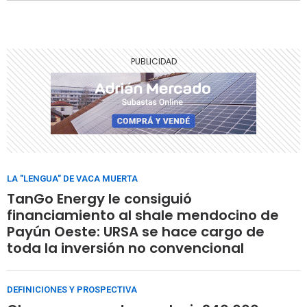
LA "LENGUA" DE VACA MUERTA
TanGo Energy le consiguió
financiamiento al shale mendocino de
Payún Oeste: URSA se hace cargo de
toda la inversión no convencional
DEFINICIONES Y PROSPECTIVA