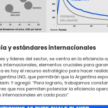
ncia y estándares internacionales
s y líderes del sector, se centra en la eficiencia 
 internacionales, elementos cruciales para garant
a es hoy el recurso estratégico para hacer realid
entina LNG, que permitirán que la Argentina exp
Marin. Y agregó: “Para lograrlo, trabajamos const
es que nos permiten potenciar la eficiencia opera
s internacionales en cada pozo”.