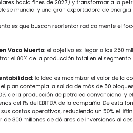
ares hacia fines de 2027) y transformar a la petr
clase mundial y una gran exportadora de energía 
entales que buscan reorientar radicalmente el foc
 en Vaca Muerta
: el objetivo es llegar a los 250 mi
trar el 80% de la producción total en el segmento
rentabilidad
: la idea es maximizar el valor de la 
, el plan contempla la salida de más de 50 bloque
0% de la producción de petróleo convencional y el
os del 1% del EBITDA de la compañía. De esta for
 sus costos operativos, reduciendo un 50% el lifti
r de 800 millones de dólares de inversiones al des