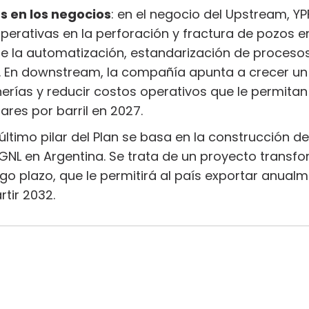
s en los negocios
: en el negocio del Upstream, YP
perativas en la perforación y fractura de pozos e
e la automatización, estandarización de procesos
. En downstream, la compañía apunta a crecer un 
nerías y reducir costos operativos que le permita
res por barril en 2027.
y último pilar del Plan se basa en la construcción d
 GNL en Argentina. Se trata de un proyecto transf
go plazo, que le permitirá al país exportar anual
rtir 2032.