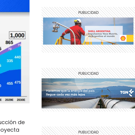
ucción de
royecta