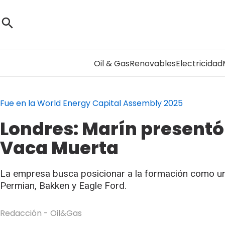
Oil & Gas
Renovables
Electricidad
Fue en la World Energy Capital Assembly 2025
Londres: Marín presentó 
Vaca Muerta
La empresa busca posicionar a la formación como un 
Permian, Bakken y Eagle Ford.
Redacción - Oil&Gas