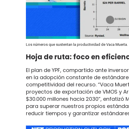
Los números que sustentan la productividad de Vaca Muerta.
Hoja de ruta: foco en eficie
El plan de YPF, compartido ante inversore
en la adopción constante de estándares
competitividad del recurso. “Vaca Muert
proyectos de exportación de VMOS y Arg
$30.000 millones hacia 2030”, enfatizó 
para superar nuestros propios estándar
reducir tiempos y garantizar estándare