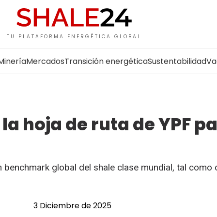
TU PLATAFORMA ENERGÉTICA GLOBAL
Minería
Mercados
Transición energética
Sustentabilidad
Va
la hoja de ruta de YPF p
benchmark global del shale clase mundial, tal como 
3 Diciembre de 2025