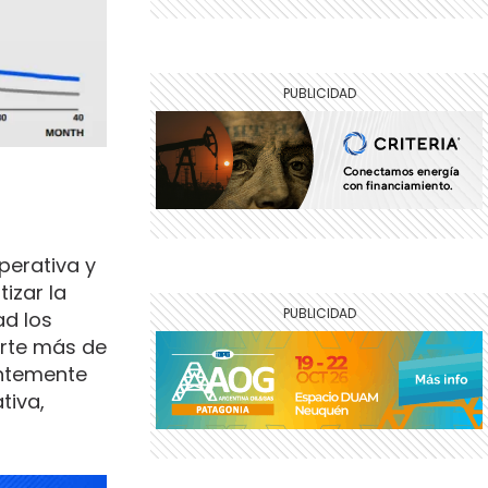
operativa y
izar la
ad los
orte más de
antemente
tiva,