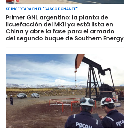
SE INSERTARÁ EN EL "CASCO DONANTE"
Primer GNL argentino: la planta de
licuefacción del MKII ya está lista en
China y abre la fase para el armado
del segundo buque de Southern Energy