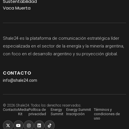
Sustentabilidad
Vaca Muerta
Shale24 es la plataforma de comunicación estratégica líder
especializada en el sector de la energía y la minería argentina,
con foco en el desarrollo argentino y su proyección global.
CONTACTO
info@shale24.com
© 2026 Shale24. Todos los derechos reservados.
Contacto
Media
Política de
Energy
Energy Summit
Términos y
Kit
privacidad
Summit
Inscripción
condiciones de
uso