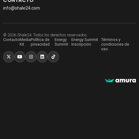
CONTACTO
info@shale24.com
© 2026 Shale24. Todos los derechos reservados.
Contacto
Media
Política de
Energy
Energy Summit
Términos y
Kit
privacidad
Summit
Inscripción
condiciones de
uso