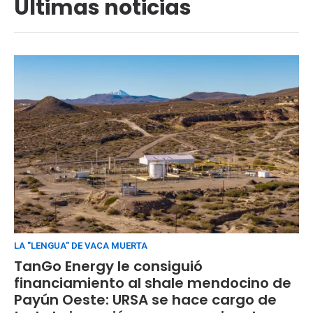
Últimas noticias
LA "LENGUA" DE VACA MUERTA
TanGo Energy le consiguió
financiamiento al shale mendocino de
Payún Oeste: URSA se hace cargo de