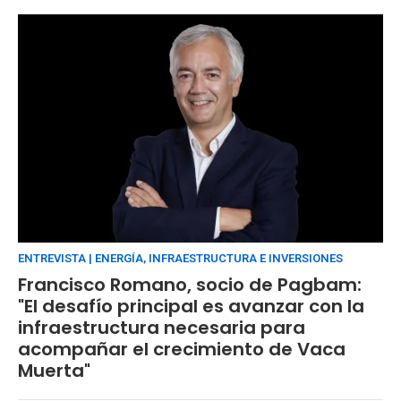
ENTREVISTA | ENERGÍA, INFRAESTRUCTURA E INVERSIONES
Francisco Romano, socio de Pagbam:
"El desafío principal es avanzar con la
infraestructura necesaria para
acompañar el crecimiento de Vaca
Muerta"