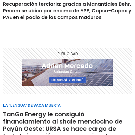
Recuperación terciaria: gracias a Manantiales Behr,
Pecom se ubicó por encima de YPF, Capsa-Capex y
PAE en el podio de los campos maduros
LA "LENGUA" DE VACA MUERTA
TanGo Energy le consiguió
financiamiento al shale mendocino de
Payún Oeste: URSA se hace cargo de