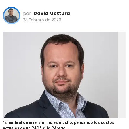
por
David Mottura
23 Febrero de 2026
"El umbral de inversión no es mucho, pensando los costos
actuales de un PAD", dijo Pérego.
-