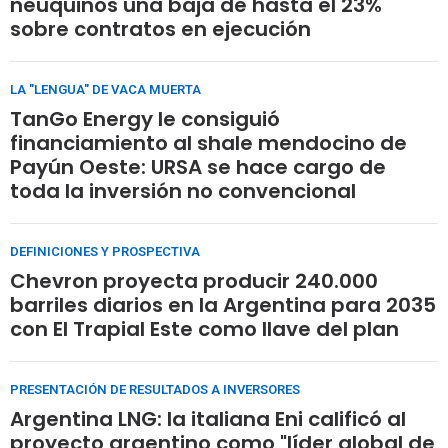
neuquinos una baja de hasta el 23%
sobre contratos en ejecución
LA "LENGUA" DE VACA MUERTA
TanGo Energy le consiguió
financiamiento al shale mendocino de
Payún Oeste: URSA se hace cargo de
toda la inversión no convencional
DEFINICIONES Y PROSPECTIVA
Chevron proyecta producir 240.000
barriles diarios en la Argentina para 2035
con El Trapial Este como llave del plan
PRESENTACIÓN DE RESULTADOS A INVERSORES
Argentina LNG: la italiana Eni calificó al
proyecto argentino como "líder global de