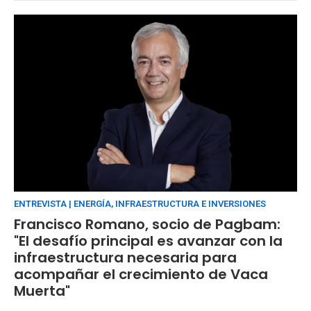
ENTREVISTA | ENERGÍA, INFRAESTRUCTURA E INVERSIONES
Francisco Romano, socio de Pagbam:
"El desafío principal es avanzar con la
infraestructura necesaria para
acompañar el crecimiento de Vaca
Muerta"