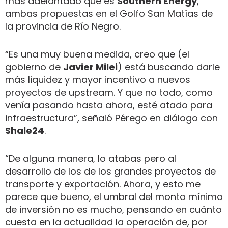
más adelantado que es
Southern Energy
,
ambas propuestas en el Golfo San Matías de
la provincia de Río Negro.
“Es una muy buena medida, creo que (el
gobierno de
Javier Milei
) está buscando darle
más liquidez y mayor incentivo a nuevos
proyectos de upstream. Y que no todo, como
venía pasando hasta ahora, esté atado para
infraestructura”, señaló Pérego en diálogo con
Shale24
.
“De alguna manera, lo atabas pero al
desarrollo de los de los grandes proyectos de
transporte y exportación. Ahora, y esto me
parece que bueno, el umbral del monto mínimo
de inversión no es mucho, pensando en cuánto
cuesta en la actualidad la operación de, por