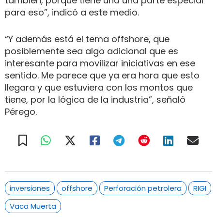
también, porque tiene una una parte especial
para eso”, indicó a este medio.
“Y además está el tema offshore, que
posiblemente sea algo adicional que es
interesante para movilizar iniciativas en ese
sentido. Me parece que ya era hora que esto
llegara y que estuviera con los montos que
tiene, por la lógica de la industria”, señaló
Pérego.
inversiones
offshore
Perforación petrolera
RIGI
Vaca Muerta