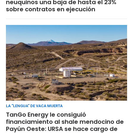
neuquinos una baja de hasta el 23%
sobre contratos en ejecución
LA "LENGUA" DE VACA MUERTA
TanGo Energy le consiguió
financiamiento al shale mendocino de
Payún Oeste: URSA se hace cargo de