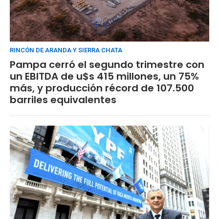
RINCÓN DE ARANDA Y SIERRA CHATA
Pampa cerró el segundo trimestre con
un EBITDA de u$s 415 millones, un 75%
más, y producción récord de 107.500
barriles equivalentes