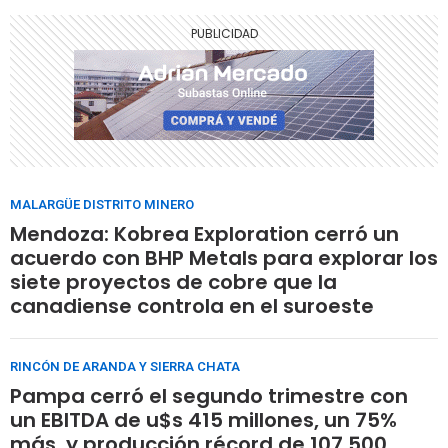
MALARGÜE DISTRITO MINERO
Mendoza: Kobrea Exploration cerró un
acuerdo con BHP Metals para explorar los
siete proyectos de cobre que la
canadiense controla en el suroeste
RINCÓN DE ARANDA Y SIERRA CHATA
Pampa cerró el segundo trimestre con
un EBITDA de u$s 415 millones, un 75%
más, y producción récord de 107.500