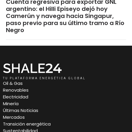
Cuenta regresiva para exportar GNL
argentino: el Hilli Episeyo dejó hoy
Camerún y navega hacia Singapur,
paso previo para su último tramo a Río
Negro
TU PLATAFORMA ENERGÉTICA GLOBAL
Oil & Gas
Renovables
Electricidad
Minería
Últimas Noticias
Mercados
Transición energética
Sustentabilidad