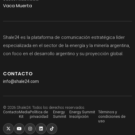
Vaca Muerta
Shale24 es la plataforma de comunicación estratégica líder
especializada en el sector de la energía y la minería argentina,
con foco en el desarrollo argentino y su proyección global.
CONTACTO
info@shale24.com
© 2026 Shale24. Todos los derechos reservados.
Contacto
Media
Política de
Energy
Energy Summit
Términos y
Kit
privacidad
Summit
Inscripción
condiciones de
uso