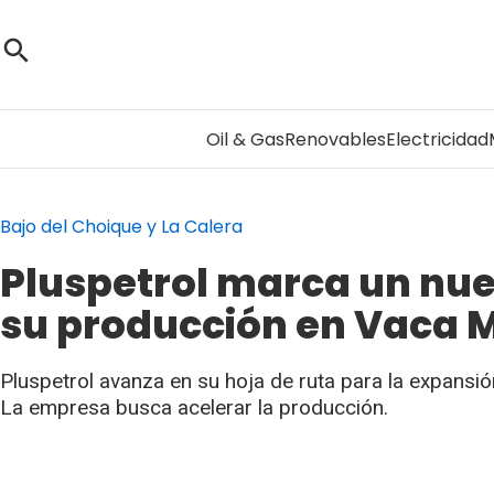
Oil & Gas
Renovables
Electricidad
Bajo del Choique y La Calera
Pluspetrol marca un nuev
su producción en Vaca 
Pluspetrol avanza en su hoja de ruta para la expansió
La empresa busca acelerar la producción.