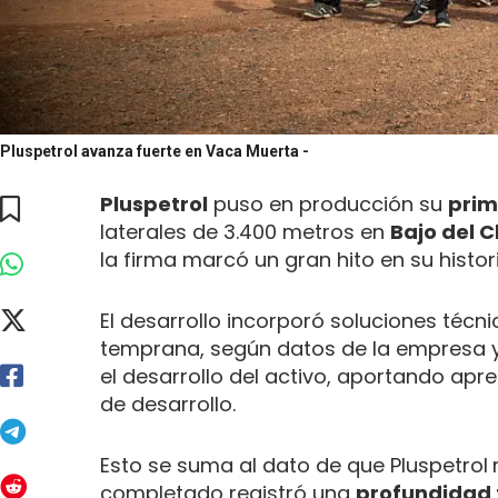
Pluspetrol avanza fuerte en Vaca Muerta
-
Pluspetrol
puso en producción su
prim
laterales de 3.400 metros en
Bajo del 
la firma marcó un gran hito en su histor
El desarrollo incorporó soluciones téc
temprana, según datos de la empresa y
el desarrollo del activo, aportando apr
de desarrollo.
Esto se suma al dato de que Pluspetrol
completado registró una
profundidad t