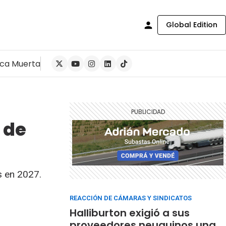
Global Edition
ca Muerta
 de
s en 2027.
REACCIÓN DE CÁMARAS Y SINDICATOS
Halliburton exigió a sus
proveedores neuquinos una