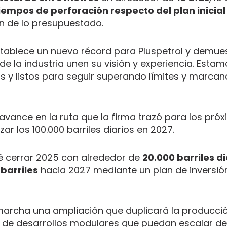
iempos de perforación respecto del plan inicial
n de lo presupuestado.
tablece un nuevo récord para Pluspetrol y demues
de la industria unen su visión y experiencia. Esta
s y listos para seguir superando límites y marca
avance en la ruta que la firma trazó para los pró
ar los 100.000 barriles diarios en 2027.
é cerrar 2025 con alrededor de
20.000 barriles di
barriles
hacia 2027 mediante un plan de inversió
 marcha una ampliación que duplicará la producci
a de desarrollos modulares que puedan escalar d