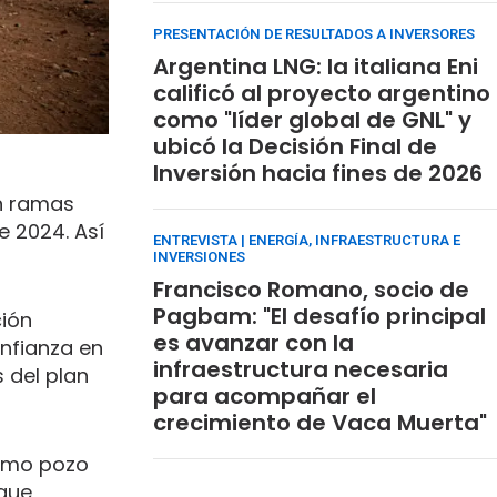
PRESENTACIÓN DE RESULTADOS A INVERSORES
Argentina LNG: la italiana Eni
calificó al proyecto argentino
como "líder global de GNL" y
ubicó la Decisión Final de
Inversión hacia fines de 2026
n ramas
e 2024. Así
ENTREVISTA | ENERGÍA, INFRAESTRUCTURA E
INVERSIONES
Francisco Romano, socio de
Pagbam: "El desafío principal
ción
es avanzar con la
nfianza en
infraestructura necesaria
 del plan
para acompañar el
crecimiento de Vaca Muerta"
timo pozo
 que