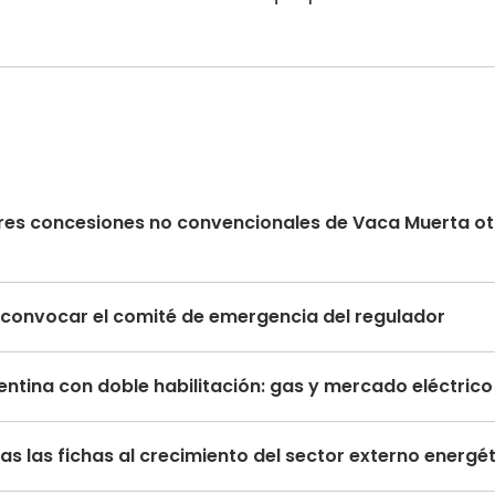
s tres concesiones no convencionales de Vaca Muerta 
ma convocar el comité de emergencia del regulador
ntina con doble habilitación: gas y mercado eléctric
s las fichas al crecimiento del sector externo energé