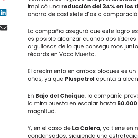
implicó una
reducción del 34% en los t
ahorro de casi siete días a comparació
La compañía aseguró que este logro es
es posible alcanzar cuando dos líderes 
orgullosos de lo que conseguimos junto
récords en Vaca Muerta.
El crecimiento en ambos bloques es un 
años, ya que
Pluspetrol
apunta a alcanz
En
Bajo del Choique
, la compañía prev
la mira puesta en escalar hasta
60.000 
magnitud.
Y, en el caso de
La Calera
, ya tiene en
condensados, siguiendo una estrategi