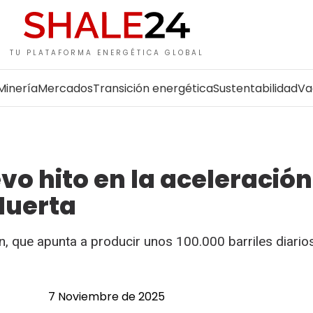
TU PLATAFORMA ENERGÉTICA GLOBAL
Minería
Mercados
Transición energética
Sustentabilidad
Va
o hito en la aceleración
Muerta
n, que apunta a producir unos 100.000 barriles diario
7 Noviembre de 2025