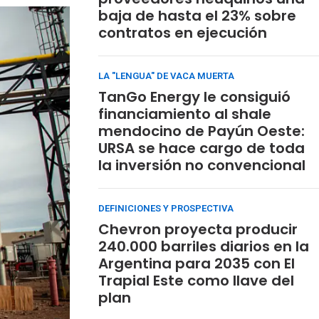
baja de hasta el 23% sobre
contratos en ejecución
LA "LENGUA" DE VACA MUERTA
TanGo Energy le consiguió
financiamiento al shale
mendocino de Payún Oeste:
URSA se hace cargo de toda
la inversión no convencional
DEFINICIONES Y PROSPECTIVA
Chevron proyecta producir
240.000 barriles diarios en la
Argentina para 2035 con El
Trapial Este como llave del
plan