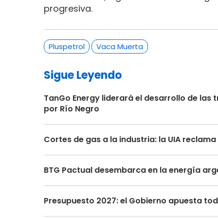
progresiva.
Pluspetrol
Vaca Muerta
Sigue Leyendo
TanGo Energy liderará el desarrollo de la
por Río Negro
Cortes de gas a la industria: la UIA recla
BTG Pactual desembarca en la energía arge
Presupuesto 2027: el Gobierno apuesta toda