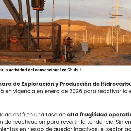
ar la actividad del convencional en Chubut
ara de Exploración y Producción de Hidrocarb
 en vigencia en enero de 2026 para reactivar la 
ividad está en una fase de
alta fragilidad operat
 de reactivación para revertir la tendencia. Sin 
mientos en riesgo de quedar inactivos, el sector a