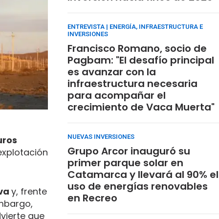
ENTREVISTA | ENERGÍA, INFRAESTRUCTURA E
INVERSIONES
Francisco Romano, socio de
Pagbam: "El desafío principal
es avanzar con la
infraestructura necesaria
para acompañar el
crecimiento de Vaca Muerta"
NUEVAS INVERSIONES
uros
Grupo Arcor inauguró su
explotación
primer parque solar en
Catamarca y llevará al 90% el
uso de energías renovables
iva
y, frente
en Recreo
embargo,
dvierte que