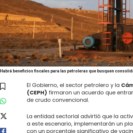
Habrá beneficios fiscales para las petroleras que busquen consolid
El Gobierno, el sector petrolero y la
Cám
(CEPH)
firmaron un acuerdo que entrará
de crudo convencional.
La entidad sectorial advirtió que la act
a este escenario, implementarán un plan
con un porcentaje significativo de yaci