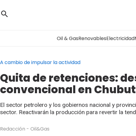
Oil & Gas
Renovables
Electricidad
A cambio de impulsar la actividad
Quita de retenciones: de
convencional en Chubut 
El sector petrolero y los gobiernos nacional y provinc
sector. Reactivarán la producción para revertir la tend
Redacción - Oil&Gas