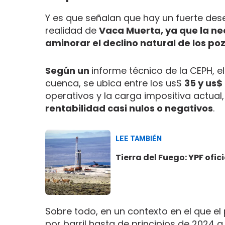
Y es que señalan que hay un fuerte des
realidad de
Vaca Muerta, ya que la ne
aminorar el declino natural de los poz
Según un
informe técnico de la CEPH, e
cuenca, se ubica entre los us$
35 y us$ 
operativos y la carga impositiva actual
rentabilidad casi nulos o negativos
.
LEE TAMBIÉN
Tierra del Fuego: YPF ofic
Sobre todo, en un contexto en el que el
por barril hasta de principios de 2024 a