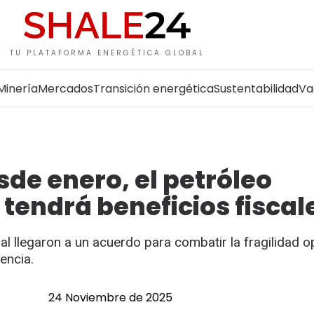
TU PLATAFORMA ENERGÉTICA GLOBAL
Minería
Mercados
Transición energética
Sustentabilidad
Va
sde enero, el petróleo
tendrá beneficios fiscal
ial llegaron a un acuerdo para combatir la fragilidad o
encia.
24 Noviembre de 2025