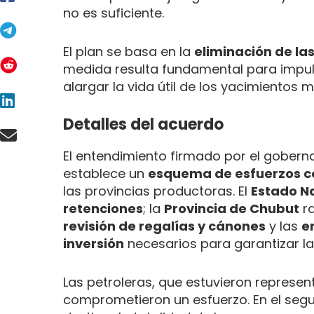
no es suficiente.
El plan se basa en la
eliminación de la
medida resulta fundamental para impulsar
alargar la vida útil de los yacimientos
Detalles del acuerdo
El entendimiento firmado por el goberna
establece un
esquema de esfuerzos 
las provincias productoras. El
Estado N
retenciones
; la
Provincia de Chubut
ra
revisión de regalías y cánones
y las
e
inversión
necesarios para garantizar la
Las petroleras, que estuvieron represen
comprometieron un esfuerzo. En el se