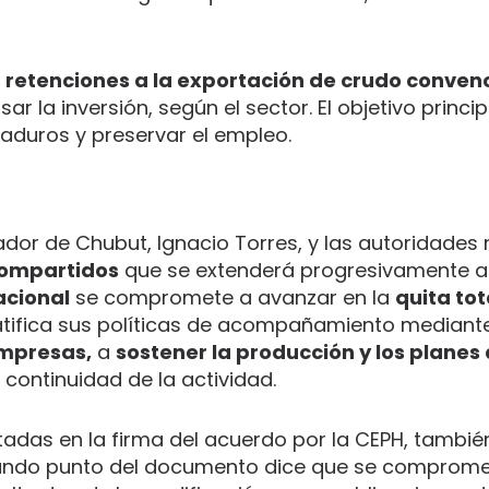
s retenciones a la exportación de crudo conven
 la inversión, según el sector. El objetivo princip
 maduros y preservar el empleo.
dor de Chubut, Ignacio Torres, y las autoridades
compartidos
que se extenderá progresivamente al
acional
se compromete a avanzar en la
quita tot
tifica sus políticas de acompañamiento mediante
mpresas,
a
sostener la producción y los planes
 continuidad de la actividad.
tadas en la firma del acuerdo por la CEPH, tambié
gundo punto del documento dice que se comprome