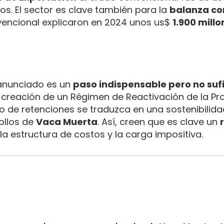
os. El sector es clave también para la
balanza co
vencional explicaron en 2024 unos us$
1.900 mill
n anunciado es un
paso indispensable pero no suf
a creación de un Régimen de Reactivación de la P
o de retenciones se traduzca en una sostenibilida
ollos de
Vaca Muerta
. Así, creen que es clave un
la estructura de costos y la carga impositiva.