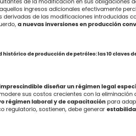
esultantes de la modificación en sus obligaciones 
aquellos ingresos adicionales efectivamente perc
os derivadas de las modificaciones introducidas c
cuerdo,
a nuevas inversiones en producción con
 histórico de producción de petróleo: las 10 claves d
imprescindible diseñar un régimen legal espec
 modere sus costos crecientes con la eliminación 
o régimen laboral y de capacitación
para adapt
o regulatorio, sostienen, debe generar
estabilida