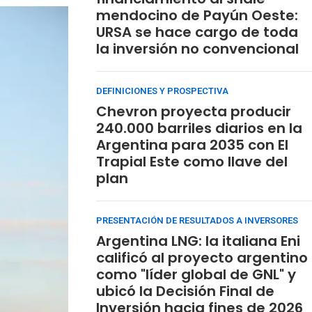
mendocino de Payún Oeste:
URSA se hace cargo de toda
la inversión no convencional
DEFINICIONES Y PROSPECTIVA
Chevron proyecta producir
240.000 barriles diarios en la
Argentina para 2035 con El
Trapial Este como llave del
plan
PRESENTACIÓN DE RESULTADOS A INVERSORES
Argentina LNG: la italiana Eni
calificó al proyecto argentino
como "líder global de GNL" y
ubicó la Decisión Final de
Inversión hacia fines de 2026