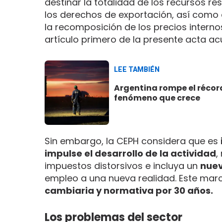
destinar la totalidad de los recursos r
los derechos de exportación, así como 
la recomposición de los precios intern
artículo primero de la presente acta a
LEE TAMBIÉN
Argentina rompe el récord
fenómeno que crece
Sin embargo, la CEPH considera que es
impulse el desarrollo de la actividad
,
impuestos distorsivos e incluya un
nuev
empleo a una nueva realidad. Este marc
cambiaria y normativa por 30 años.
Los problemas del sector