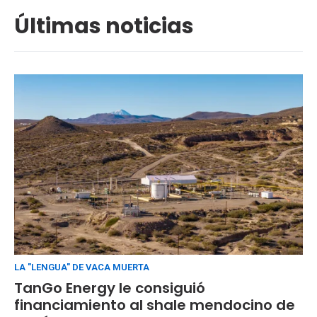
Últimas noticias
LA "LENGUA" DE VACA MUERTA
TanGo Energy le consiguió
financiamiento al shale mendocino de