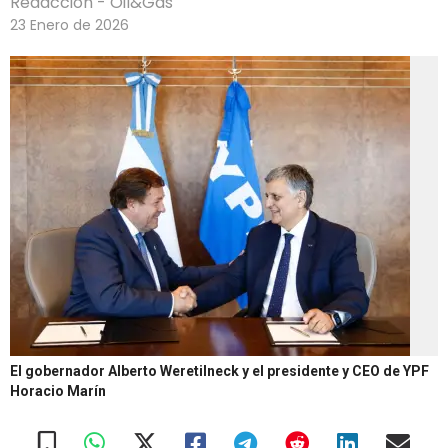
Redacción - Oil&Gas
23 Enero de 2026
El gobernador Alberto Weretilneck y el presidente y CEO de YPF
Horacio Marín