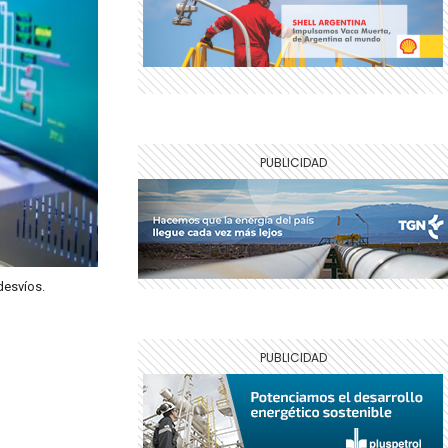
desvíos.