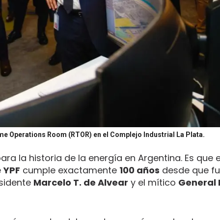
Time Operations Room (RTOR) en el Complejo Industrial La Plata.
a la historia de la energía en Argentina. Es que e
e
YPF
cumple exactamente
100 años
desde que fu
esidente
Marcelo T. de Alvear
y el mítico
General 