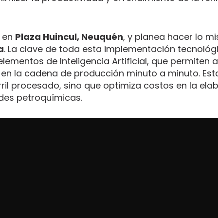
C en
Plaza Huincul, Neuquén
, y planea hacer lo m
a
. La clave de toda esta implementación tecnológ
ementos de Inteligencia Artificial, que permiten a
 en la cadena de producción minuto a minuto. Est
ril procesado, sino que optimiza costos en la ela
ades petroquímicas.