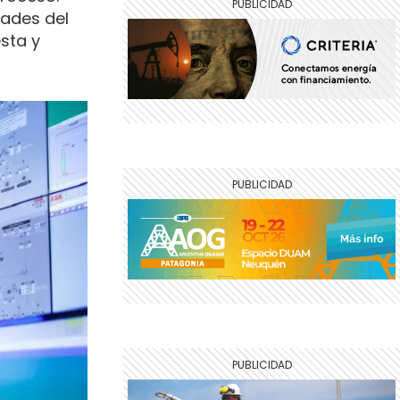
dades del
sta y