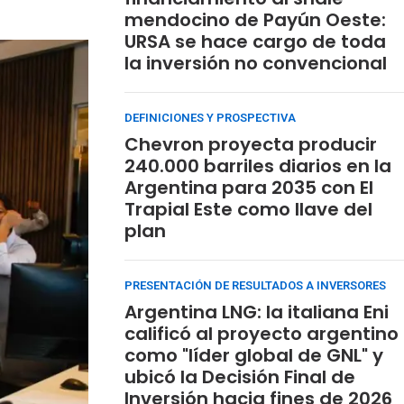
mendocino de Payún Oeste:
URSA se hace cargo de toda
la inversión no convencional
DEFINICIONES Y PROSPECTIVA
Chevron proyecta producir
240.000 barriles diarios en la
Argentina para 2035 con El
Trapial Este como llave del
plan
PRESENTACIÓN DE RESULTADOS A INVERSORES
Argentina LNG: la italiana Eni
calificó al proyecto argentino
como "líder global de GNL" y
ubicó la Decisión Final de
Inversión hacia fines de 2026