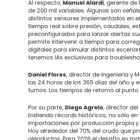
Al respecto,
Manuel Alardi
, gerente de
de 200 mil variables. Algunas son señal
distintos sensores implementados en e
tiempo real sobre presión, caudales, est
preconfigurados para lanzar alertas cua
permite intervenir a tiempo para corre
digitales para simular distintos escen
tenemos IAs exclusivas para troublesho
Daniel Flores
, director de Ingenieria y 
las 24 horas de los 365 días del año y 
turnos. Los tiempos de retorno al punt
Por su parte,
Diego Agrelo
, director del
batiendo récords históricos, no sólo 
importaciones por producción propia y
Hoy alrededor del 70% del crudo que p
oleoductos. Para 2026 el desafío es maxi