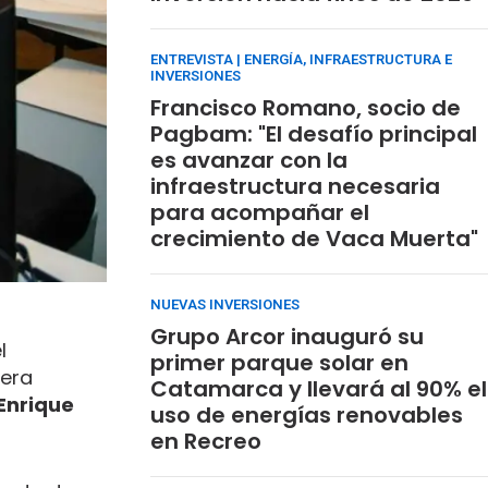
ENTREVISTA | ENERGÍA, INFRAESTRUCTURA E
INVERSIONES
Francisco Romano, socio de
Pagbam: "El desafío principal
es avanzar con la
infraestructura necesaria
para acompañar el
crecimiento de Vaca Muerta"
NUEVAS INVERSIONES
Grupo Arcor inauguró su
l
primer parque solar en
era
Catamarca y llevará al 90% el
Enrique
uso de energías renovables
en Recreo