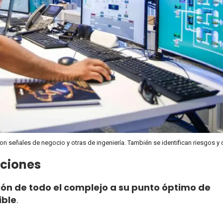
son señales de negocio y otras de ingeniería. También se identifican riesgos y 
aciones
ción de todo el complejo a su punto óptimo de
ible
.