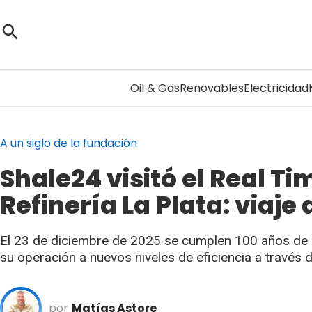
Oil & Gas
Renovables
Electricidad
A un siglo de la fundación
Shale24 visitó el Real T
Refinería La Plata: viaj
El 23 de diciembre de 2025 se cumplen 100 años de la
su operación a nuevos niveles de eficiencia a través
por
Matías Astore