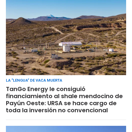
LA "LENGUA" DE VACA MUERTA
TanGo Energy le consiguió
financiamiento al shale mendocino de
Payún Oeste: URSA se hace cargo de
toda la inversión no convencional