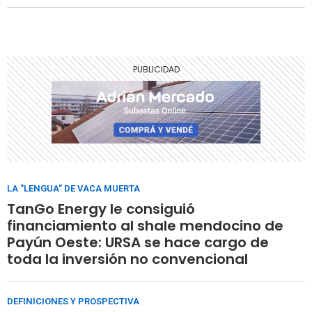
LA "LENGUA" DE VACA MUERTA
TanGo Energy le consiguió
financiamiento al shale mendocino de
Payún Oeste: URSA se hace cargo de
toda la inversión no convencional
DEFINICIONES Y PROSPECTIVA