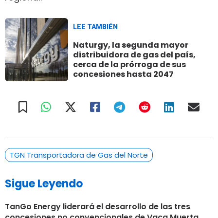
LEE TAMBIÉN
Naturgy, la segunda mayor
distribuidora de gas del país,
cerca de la prórroga de sus
concesiones hasta 2047
TGN Transportadora de Gas del Norte
Sigue Leyendo
TanGo Energy liderará el desarrollo de las tres
concesiones no convencionales de Vaca Muerta