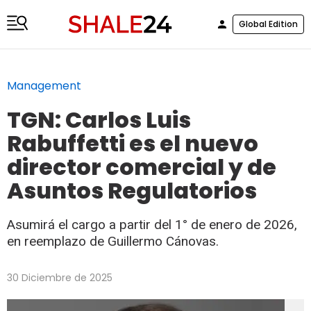
Global Edition
Management
TGN: Carlos Luis
Rabuffetti es el nuevo
director comercial y de
Asuntos Regulatorios
Asumirá el cargo a partir del 1° de enero de 2026,
en reemplazo de Guillermo Cánovas.
30 Diciembre de 2025